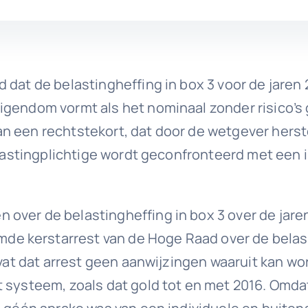
 dat de belastingheffing in box 3 voor de jaren
eigendom vormt als het nominaal zonder risico’
e van een rechtstekort, dat door de wetgever hers
elastingplichtige wordt geconfronteerd met een 
over de belastingheffing in box 3 over de jare
 kerstarrest van de Hoge Raad over de belastin
bevat dat arrest geen aanwijzingen waaruit kan w
t systeem, zoals dat gold tot en met 2016. Omda