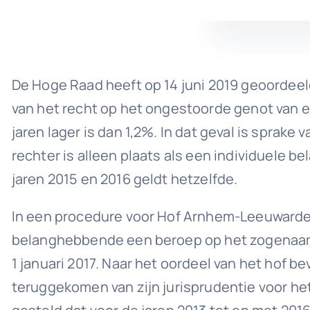
De Hoge Raad heeft op 14 juni 2019 geoordeeld
van het recht op het ongestoorde genot van 
jaren lager is dan 1,2%. In dat geval is sprak
rechter is alleen plaats als een individuele b
jaren 2015 en 2016 geldt hetzelfde.
In een procedure voor Hof Arnhem-Leeuwarden 
belanghebbende een beroep op het zogenaamde
1 januari 2017. Naar het oordeel van het hof 
teruggekomen van zijn jurisprudentie voor he