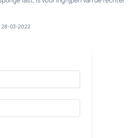
orige last, is voor ingrijpen van de rechter
| 28-03-2022