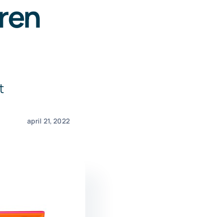
ren
t
april 21, 2022