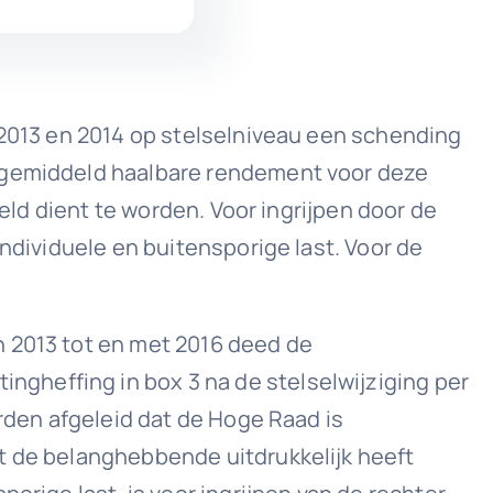
 2013 en 2014 op stelselniveau een schending
s gemiddeld haalbare rendement voor deze
teld dient te worden. Voor ingrijpen door de
individuele en buitensporige last. Voor de
n 2013 tot en met 2016 deed de
gheffing in box 3 na de stelselwijziging per
orden afgeleid dat de Hoge Raad is
t de belanghebbende uitdrukkelijk heeft