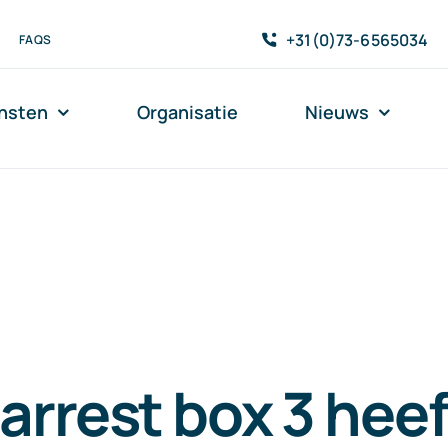
+31(0)73-6565034
FAQS
nsten
Organisatie
Nieuws
arrest box 3 heef