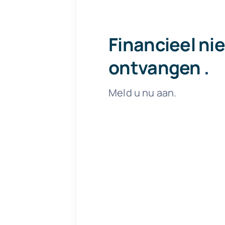
Financieel ni
ontvangen
.
Meld u nu aan.