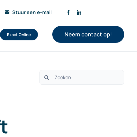
Stuur een e-mail
Neem contact op!
Exact Online
Zoeken
naar:
t