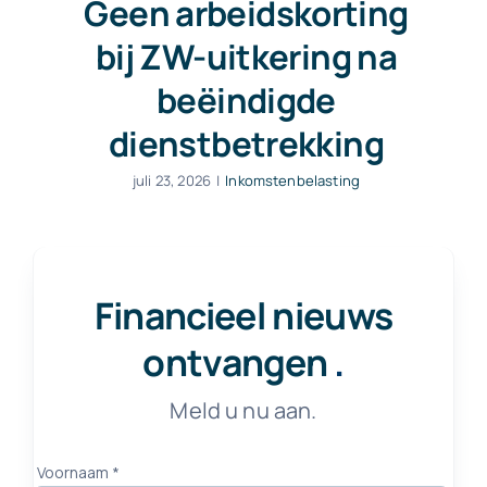
Geen arbeidskorting
bij ZW-uitkering na
beëindigde
dienstbetrekking
juli 23, 2026
|
Inkomstenbelasting
Financieel nieuws
ontvangen
.
Meld u nu aan.