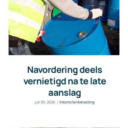
Navordering deels
vernietigd na te late
aanslag
juli 30, 2026
|
Inkomstenbelasting