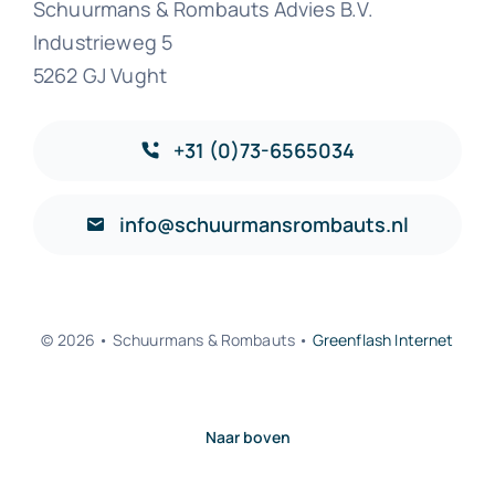
Schuurmans & Rombauts Advies B.V.
Industrieweg 5
5262 GJ Vught
+31 (0)73-6565034
info@schuurmansrombauts.nl
© 2026 • Schuurmans & Rombauts •
Greenflash Internet
Naar boven