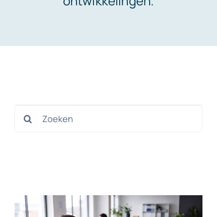
ontwikkelingen.
Exact Online
Neem contact op!
Zoeken
naar: