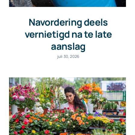
Navordering deels
vernietigd na te late
aanslag
juli 30, 2026