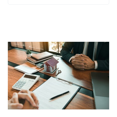
naar:
Exact Online
Neem contact op!