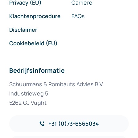
Privacy (EU)
Carrière
Klachtenprocedure
FAQs
Disclaimer
Cookiebeleid (EU)
Bedrijfsinformatie
Schuurmans & Rombauts Advies B.V.
Industrieweg 5
5262 GJ Vught
+31 (0)73-6565034