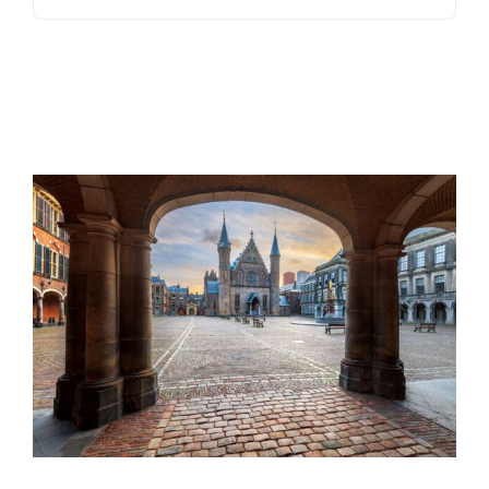
naar:
Exact Online
Neem contact op!