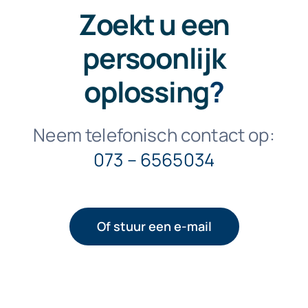
Zoekt u een
persoonlijk
oplossing
?
Neem telefonisch contact op:
073 – 6565034
Of stuur een e-mail