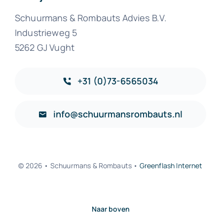
Schuurmans & Rombauts Advies B.V.
Industrieweg 5
5262 GJ Vught
+31 (0)73-6565034
info@schuurmansrombauts.nl
© 2026 • Schuurmans & Rombauts •
Greenflash Internet
Naar boven