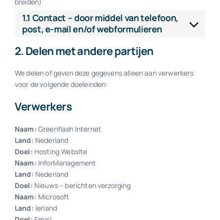
breiden)
1.1 Contact – door middel van telefoon,
post, e-mail en/of webformulieren
2. Delen met andere partijen
We delen of geven deze gegevens alleen aan verwerkers
voor de volgende doeleinden:
Verwerkers
Naam:
Greenflash Internet
Land:
Nederland
Doel:
Hosting Website
Naam:
InforManagement
Land:
Nederland
Doel:
Nieuws – berichten verzorging
Naam:
Microsoft
Land:
Ierland
Doel:
Email