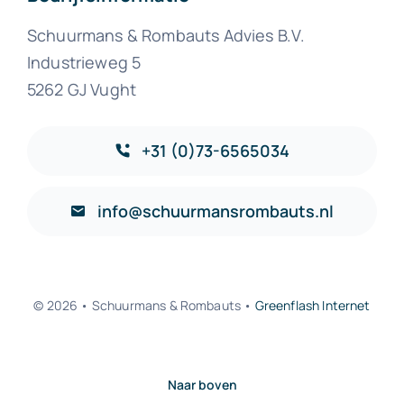
Schuurmans & Rombauts Advies B.V.
Industrieweg 5
5262 GJ Vught
+31 (0)73-6565034
info@schuurmansrombauts.nl
© 2026 • Schuurmans & Rombauts •
Greenflash Internet
Naar boven