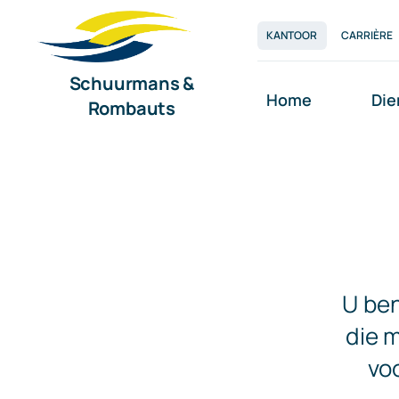
Ga
KANTOOR
CARRIÈRE
naar
inhoud
Schuurmans &
Home
Die
Rombauts
U ben
die 
voo