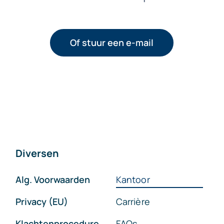
Of stuur een e-mail
Diversen
Alg. Voorwaarden
Kantoor
Privacy (EU)
Carrière
Klachtenprocedure
FAQs