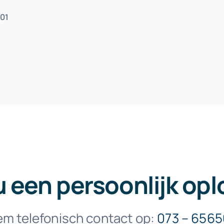
01
u een persoonlijk opl
m telefonisch contact op:
073 – 656