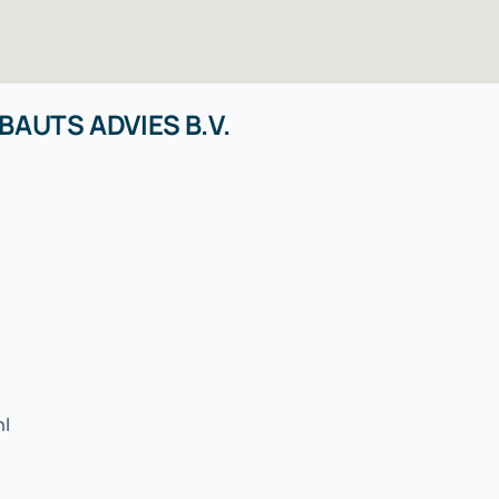
AUTS ADVIES B.V.
nl