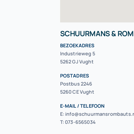
SCHUURMANS & ROMB
BEZOEKADRES
Industrieweg 5
5262 GJ Vught
POSTADRES
Postbus 2246
5260 CE Vught
E-MAIL / TELEFOON
E: info@schuurmansrombauts.
T: 073-6565034