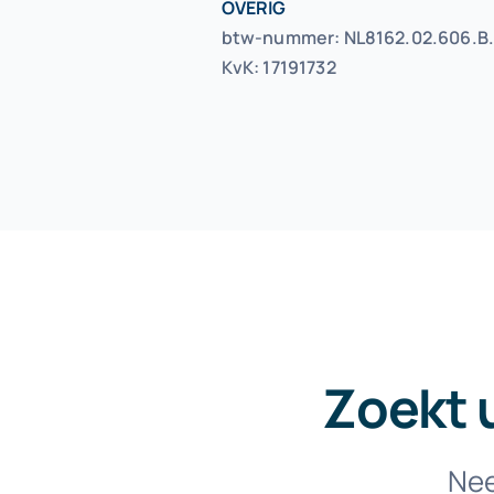
OVERIG
btw-nummer: NL8162.02.606.B.
KvK: 17191732
Zoekt 
Nee