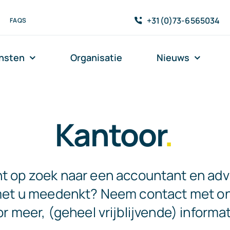
+31(0)73-6565034
FAQS
nsten
Organisatie
Nieuws
Kantoor
.
t op zoek naar een accountant en adv
met u meedenkt? Neem contact met o
r meer, (geheel vrijblijvende) informat