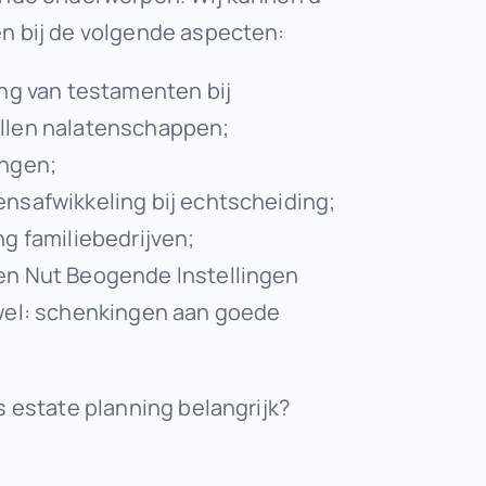
n bij de volgende aspecten:
ing van testamenten bij
llen nalatenschappen;
ingen;
nsafwikkeling bij echtscheiding;
ng familiebedrijven;
n Nut Beogende Instellingen
wel: schenkingen aan goede
s estate planning belangrijk?