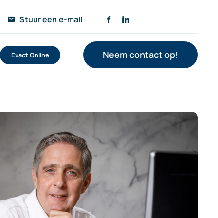
Stuur een e-mail
Neem contact op!
Exact Online