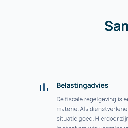
Sam
Belastingadvies
De fiscale regelgeving is
materie. Als dienstverlene
situatie goed. Hierdoor zij