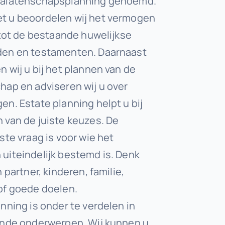
nalatenschapsplanning genoemd.
 u beoordelen wij het vermogen
e tot de bestaande huwelijkse
den en testamenten. Daarnaast
n wij u bij het plannen van de
hap en adviseren wij u over
en. Estate planning helpt u bij
 van de juiste keuzes. De
ste vraag is voor wie het
uiteindelijk bestemd is. Denk
n partner, kinderen, familie,
of goede doelen.
nning is onder te verdelen in
ende onderwerpen. Wij kunnen u