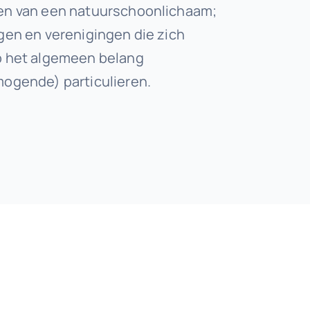
en van een natuurschoonlichaam;
ngen en verenigingen die zich
p het algemeen belang
mogende) particulieren.