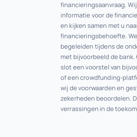
financieringsaanvraag. Wij
informatie voor de financ
en kijken samen met u naa
financieringsbehoefte. W
begeleiden tijdens de on
met bijvoorbeeld de bank. 
slot een voorstel van bijv
of een crowdfunding-plat
wij de voorwaarden en ges
zekerheden beoordelen. D
verrassingen in de toekom