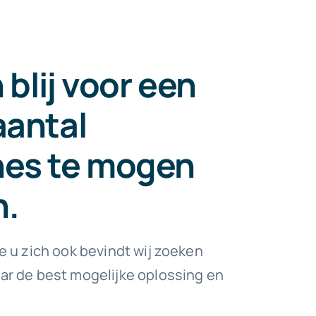
n blij voor een
aantal
hes te mogen
n
.
e u zich ook bevindt wij zoeken
ar de best mogelijke oplossing en