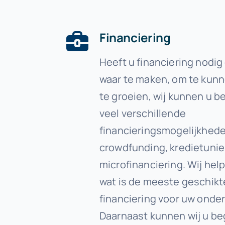
Financiering
Heeft u financiering nodi
waar te maken, om te kunn
te groeien, wij kunnen u be
veel verschillende
financieringsmogelijkheden
crowdfunding, kredietunie
microfinanciering. Wij hel
wat is de meeste geschikt
financiering voor uw onde
Daarnaast kunnen wij u be