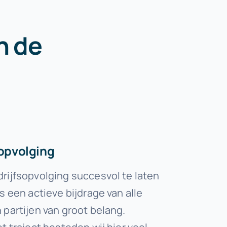
n de
sopvolging
rijfsopvolging succesvol te laten
s een actieve bijdrage van alle
 partijen van groot belang.