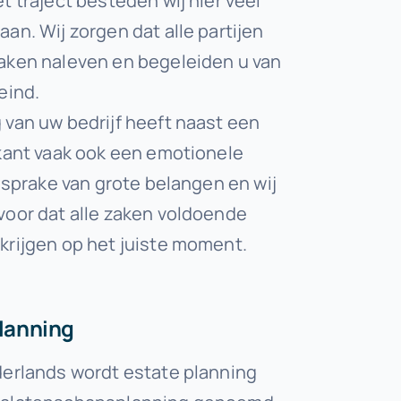
t traject besteden wij hier veel
an. Wij zorgen dat alle partijen
aken naleven en begeleiden u van
eind.
 van uw bedrijf heeft naast een
 kant vaak ook een emotionele
s sprake van grote belangen en wij
voor dat alle zaken voldoende
krijgen op het juiste moment.
planning
derlands wordt estate planning