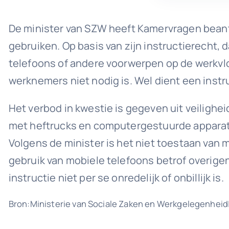
De minister van SZW heeft Kamervragen beant
gebruiken. Op basis van zijn instructierecht,
telefoons of andere voorwerpen op de werkvlo
werknemers niet nodig is. Wel dient een instructi
Het verbod in kwestie is gegeven uit veilighe
met heftrucks en computergestuurde apparat
Volgens de minister is het niet toestaan van 
gebruik van mobiele telefoons betrof overigen
instructie niet per se onredelijk of onbillijk is.
Bron:Ministerie van Sociale Zaken en Werkgelegenheid