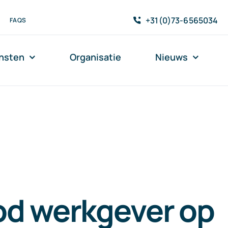
+31(0)73-6565034
FAQS
nsten
Organisatie
Nieuws
od werkgever op