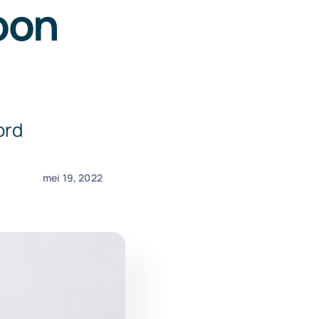
oon
ord
mei 19, 2022