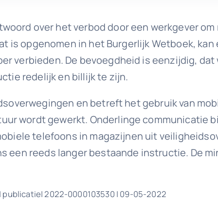
woord over het verbod door een werkgever om m
 dat is opgenomen in het Burgerlijk Wetboek, ka
er verbieden. De bevoegdheid is eenzijdig, dat
e redelijk en billijk te zijn.
idsoverwegingen en betreft het gebruik van mobi
uur wordt gewerkt. Onderlinge communicatie bi
mobiele telefoons in magazijnen uit veiligheids
s een reeds langer bestaande instructie. De min
| publicatie| 2022-0000103530 | 09-05-2022