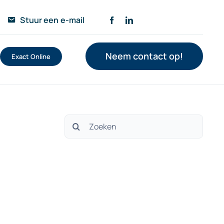
Stuur een e-mail
Neem contact op!
Exact Online
Zoeken
naar: