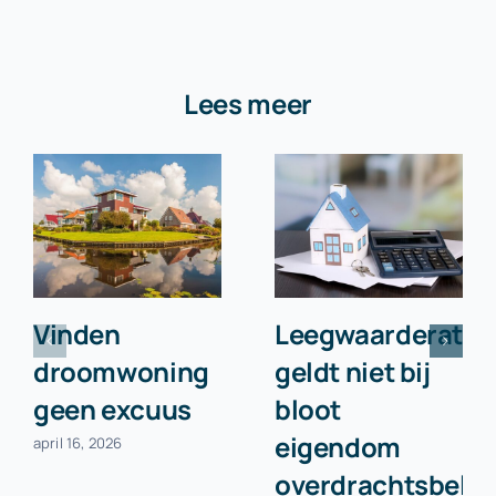
Lees meer
Vinden
Leegwaarderatio
droomwoning
geldt niet bij
geen excuus
bloot
eigendom
april 16, 2026
overdrachtsbelas