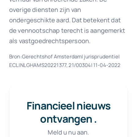
overige diensten zijn van
ondergeschikte aard. Dat betekent dat
de vennootschap terecht is aangemerkt
als vastgoedrechtspersoon.
Bron:Gerechtshof Amsterdam| jurisprudentie|
ECLINLGHAMS20221377, 21/00304| 11-04-2022
Financieel nieuws
ontvangen
.
Meld u nu aan.