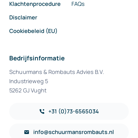
Klachtenprocedure
FAQs
Disclaimer
Cookiebeleid (EU)
Bedrijfsinformatie
Schuurmans & Rombauts Advies B.V.
Industrieweg 5
5262 GJ Vught
+31 (0)73-6565034
info@schuurmansrombauts.nl