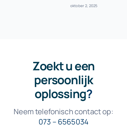
oktober 2, 2025
Zoekt u een
persoonlijk
oplossing
?
Neem telefonisch contact op:
073 – 6565034