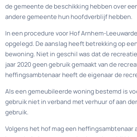
de gemeente de beschikking hebben over een
andere gemeente hun hoofdverblijf hebben.
In een procedure voor Hof Arnhem-Leeuwarden 
opgelegd. De aanslag heeft betrekking op een 
bewoning. Niet in geschil was dat de recreati
jaar 2020 geen gebruik gemaakt van de recre
heffingsambtenaar heeft de eigenaar de recre
Als een gemeubileerde woning bestemd is voor
gebruik niet in verband met verhuur of aan d
gebruik.
Volgens het hof mag een heffingsambtenaar al