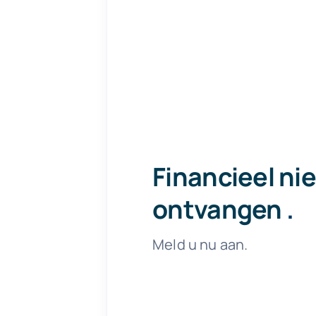
Financieel ni
ontvangen
.
Meld u nu aan.