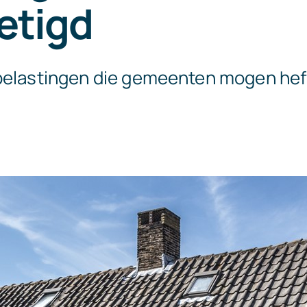
etigd
belastingen die gemeenten mogen hef