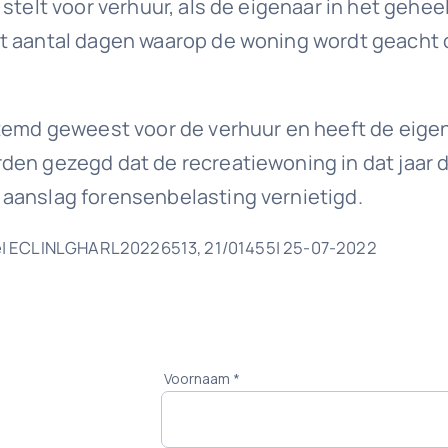
stelt voor verhuur, als de eigenaar in het gehee
t aantal dagen waarop de woning wordt geacht d
stemd geweest voor de verhuur en heeft de eige
en gezegd dat de recreatiewoning in dat jaar do
 aanslag forensenbelasting vernietigd.
e| ECLINLGHARL20226513, 21/01455| 25-07-2022