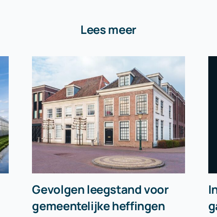
Lees meer
Gevolgen leegstand voor
I
gemeentelijke heffingen
g