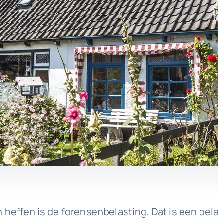
effen is de forensenbelasting. Dat is een bela