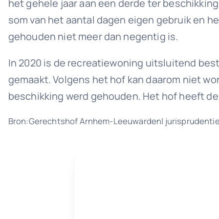
het gehele jaar aan een derde ter beschikking 
som van het aantal dagen eigen gebruik en he
gehouden niet meer dan negentig is.
In 2020 is de recreatiewoning uitsluitend be
gemaakt. Volgens het hof kan daarom niet word
beschikking werd gehouden. Het hof heeft de
Bron:Gerechtshof Arnhem-Leeuwarden| jurisprudenti