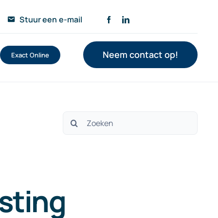
Stuur een e-mail
Neem contact op!
Exact Online
Zoeken
naar:
sting