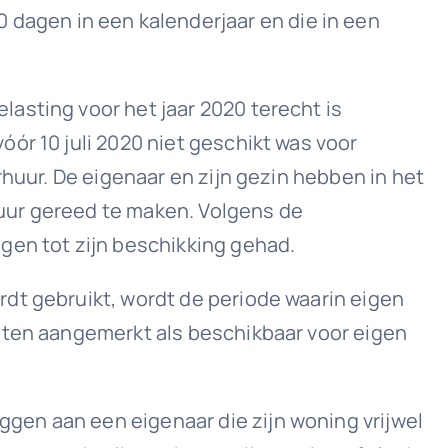
agen in een kalenderjaar en die in een
asting voor het jaar 2020 terecht is
ór 10 juli 2020 niet geschikt was voor
rhuur. De eigenaar en zijn gezin hebben in het
uur gereed te maken. Volgens de
gen tot zijn beschikking gehad.
dt gebruikt, wordt de periode waarin eigen
loten aangemerkt als beschikbaar voor eigen
gen aan een eigenaar die zijn woning vrijwel