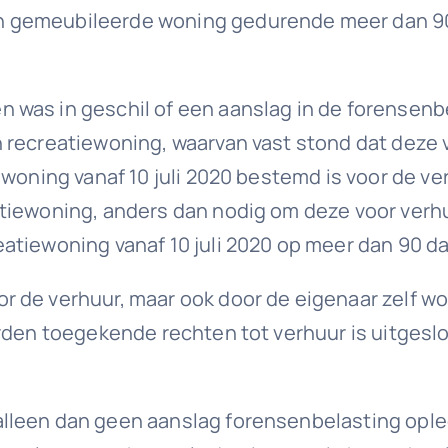
 gemeubileerde woning gedurende meer dan 90 d
was in geschil of een aanslag in de forensenbel
recreatiewoning, waarvan vast stond dat deze vó
ewoning vanaf 10 juli 2020 bestemd is voor de ve
atiewoning, anders dan nodig om deze voor verh
atiewoning vanaf 10 juli 2020 op meer dan 90 da
 de verhuur, maar ook door de eigenaar zelf wor
erden toegekende rechten tot verhuur is uitges
leen dan geen aanslag forensenbelasting opleg