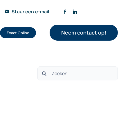
Stuur een e-mail
Neem contact op!
Exact Online
Zoeken
naar: