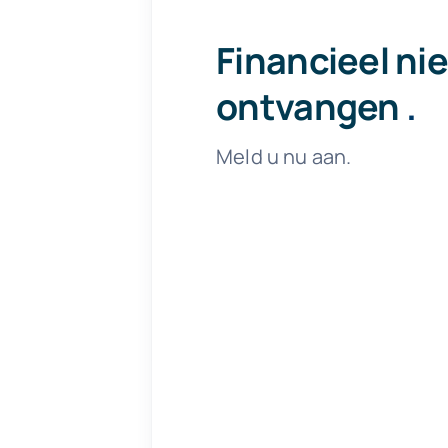
Financieel ni
ontvangen
.
Meld u nu aan.