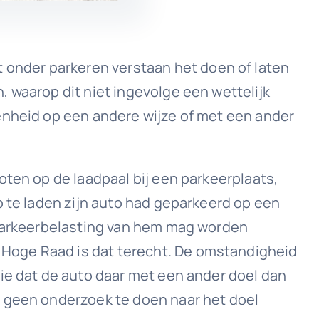
onder parkeren verstaan het doen of laten
 waarop dit niet ingevolge een wettelijk
enheid op een andere wijze of met een ander
oten op de laadpaal bij een parkeerplaats,
p te laden zijn auto had geparkeerd op een
n parkeerbelasting van hem mag worden
Hoge Raad is dat terecht. De omstandigheid
sie dat de auto daar met een ander doel dan
l geen onderzoek te doen naar het doel