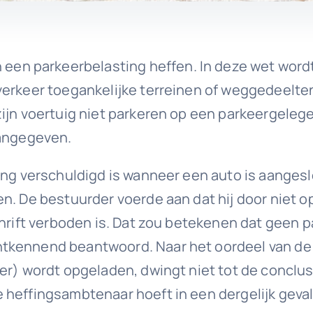
n parkeerbelasting heffen. In deze wet wordt 
erkeer toegankelijke terreinen of weggedeelten,
zijn voertuig niet parkeren op een parkeergeleg
aangegeven.
ing verschuldigd is wanneer een auto is aangesl
n. De bestuurder voerde aan dat hij door niet o
schrift verboden is. Dat zou betekenen dat gee
tkennend beantwoord. Naar het oordeel van de 
er) wordt opgeladen, dwingt niet tot de conclu
 heffingsambtenaar hoeft in een dergelijk geva