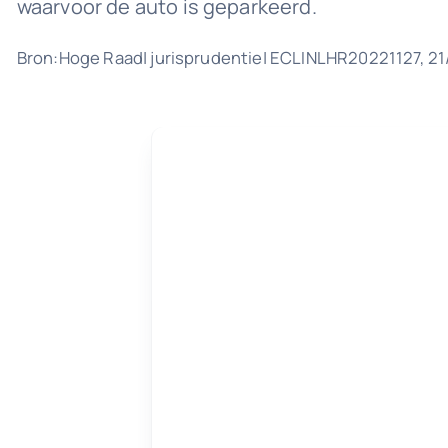
waarvoor de auto is geparkeerd.
Bron:Hoge Raad| jurisprudentie| ECLINLHR20221127, 2