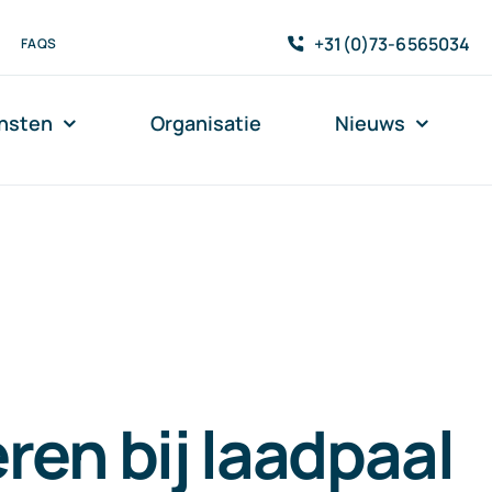
+31(0)73-6565034
FAQS
nsten
Organisatie
Nieuws
ren bij laadpaal