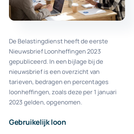
De Belastingdienst heeft de eerste
Nieuwsbrief Loonheffingen 2023
gepubliceerd. In een bijlage bij de
nieuwsbrief is een overzicht van
tarieven, bedragen en percentages
loonheffingen, zoals deze per 1 januari
2023 gelden, opgenomen.
Gebruikelijk loon