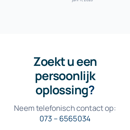
Zoekt u een
persoonlijk
oplossing
?
Neem telefonisch contact op:
073 – 6565034