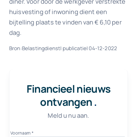
diner. Voor door de werkgever verstrekte
huisvesting of inwoning dient een
bijtelling plaats te vinden van € 6,10 per
dag.
Bron:Belastingdienst| publicatie| 04-12-2022
Financieel nieuws
ontvangen
.
Meld u nu aan.