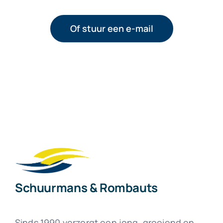
Of stuur een e-mail
Schuurmans & Rombauts
Sinds 1990 verzorgt een jong, groeiend en