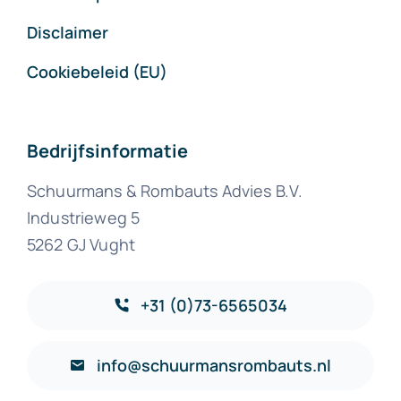
Disclaimer
Cookiebeleid (EU)
Bedrijfsinformatie
Schuurmans & Rombauts Advies B.V.
Industrieweg 5
5262 GJ Vught
+31 (0)73-6565034
info@schuurmansrombauts.nl