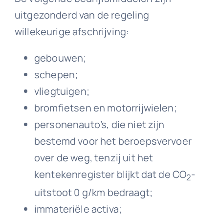
uitgezonderd van de regeling
willekeurige afschrijving:
gebouwen;
schepen;
vliegtuigen;
bromfietsen en motorrijwielen;
personenauto’s, die niet zijn
bestemd voor het beroepsvervoer
over de weg, tenzij uit het
kentekenregister blijkt dat de CO
-
2
uitstoot 0 g/km bedraagt;
immateriële activa;