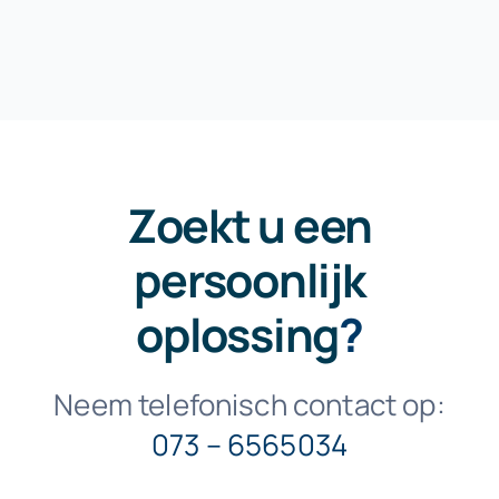
Zoekt u een
persoonlijk
oplossing
?
Neem telefonisch contact op:
073 – 6565034