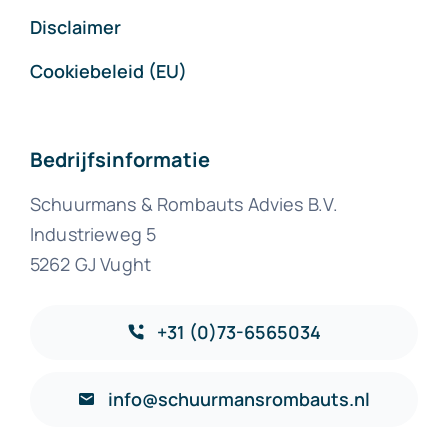
Disclaimer
Cookiebeleid (EU)
Bedrijfsinformatie
Schuurmans & Rombauts Advies B.V.
Industrieweg 5
5262 GJ Vught
+31 (0)73-6565034
info@schuurmansrombauts.nl