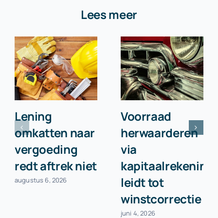
Lees meer
Lening
Voorraad
omkatten naar
herwaarderen
vergoeding
via
redt aftrek niet
kapitaalrekening
leidt tot
augustus 6, 2026
winstcorrectie
juni 4, 2026