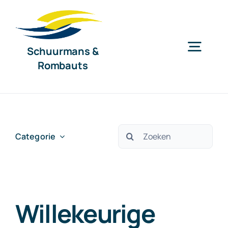
Ga
naar
inhoud
Schuurmans &
Togg
Rombauts
Navig
Home
Diensten
Zoeken
Categorie
naar:
Organisatie
Willekeurige
Nieuws