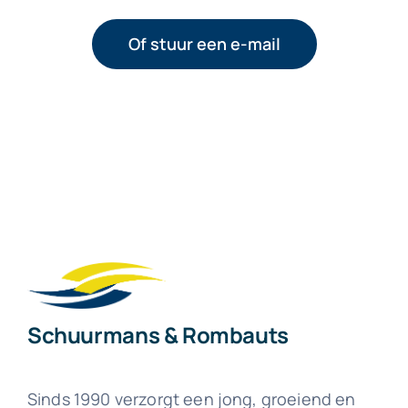
Of stuur een e-mail
Schuurmans & Rombauts
Sinds 1990 verzorgt een jong, groeiend en