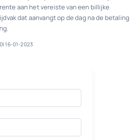
ente aan het vereiste van een billijke
jdvak dat aanvangt op de dag na de betaling
ng.
0| 16-01-2023