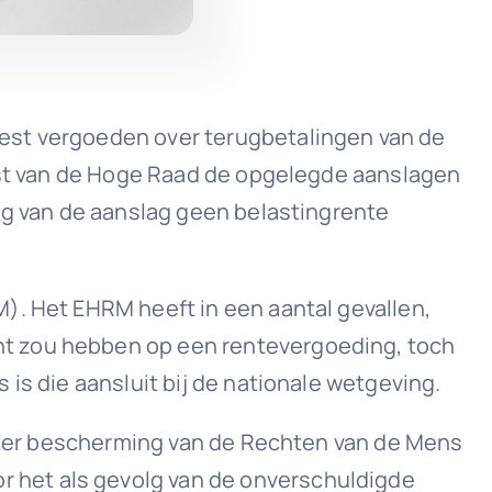
oest vergoeden over terugbetalingen van de
rest van de Hoge Raad de opgelegde aanslagen
ing van de aanslag geen belastingrente
). Het EHRM heeft in een aantal gevallen,
ht zou hebben op een rentevergoeding, toch
is die aansluit bij de nationale wetgeving.
ag ter bescherming van de Rechten van de Mens
 het als gevolg van de onverschuldigde