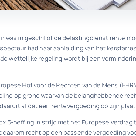
 was in geschil of de Belastingdienst rente m
 inspecteur had naar aanleiding van het kerstar
de wettelijke regeling wordt bij een verminder
 Europese Hof voor de Rechten van de Mens (EHRM
geling op grond waarvan de belanghebbende rec
aruit af dat een rentevergoeding op zijn plaats 
box 3-heffing in strijd met het Europese Verdr
 daarom recht op een passende vergoeding voor