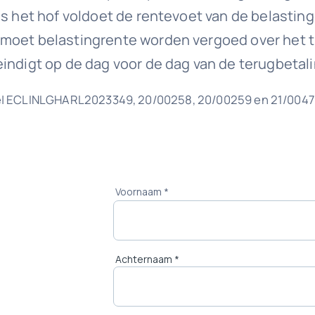
s het hof voldoet de rentevoet van de belastingr
moet belastingrente worden vergoed over het ti
indigt op de dag voor de dag van de terugbetali
e| ECLINLGHARL2023349, 20/00258, 20/00259 en 21/0047