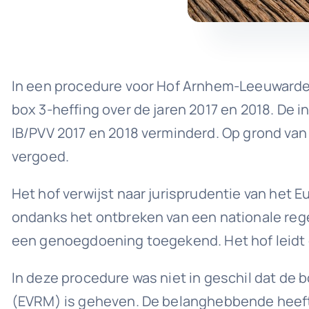
In een procedure voor Hof Arnhem-Leeuwarden
box 3-heffing over de jaren 2017 en 2018. De
IB/PVV 2017 en 2018 verminderd. Op grond van 
vergoed.
Het hof verwijst naar jurisprudentie van het
ondanks het ontbreken van een nationale re
een genoegdoening toegekend. Het hof leidt da
In deze procedure was niet in geschil dat de 
(EVRM) is geheven. De belanghebbende heeft