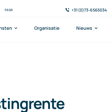
+31(0)73-6565034
FAQS
nsten
Organisatie
Nieuws
tingrente