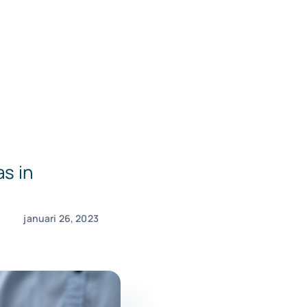
s in
januari 26, 2023