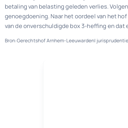
betaling van belasting geleden verlies. Volgen
genoegdoening. Naar het oordeel van het hof 
van de onverschuldigde box 3-heffing en dat e
Bron:Gerechtshof Arnhem-Leeuwarden| jurisprudenti