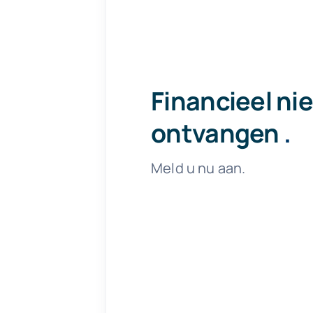
Financieel ni
ontvangen
.
Meld u nu aan.