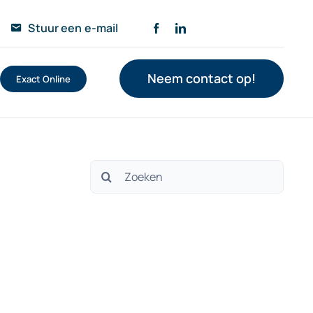
Stuur een e-mail
Neem contact op!
Exact Online
Zoeken
naar: