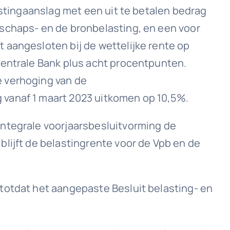
astingaanslag met een uit te betalen bedrag
tschaps- en de bronbelasting, en een voor
 aangesloten bij de wettelijke rente op
Centrale Bank plus acht procentpunten.
e verhoging van de
 vanaf 1 maart 2023 uitkomen op 10,5%.
integrale voorjaarsbesluitvorming de
lijft de belastingrente voor de Vpb en de
 totdat het aangepaste Besluit belasting- en