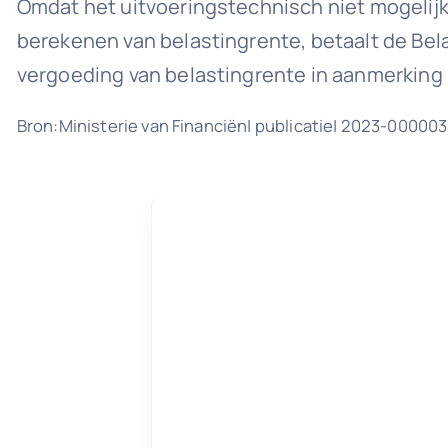
Omdat het uitvoeringstechnisch niet mogelijk
berekenen van belastingrente, betaalt de Bela
vergoeding van belastingrente in aanmerking
Bron:Ministerie van Financiën| publicatie| 2023-00000