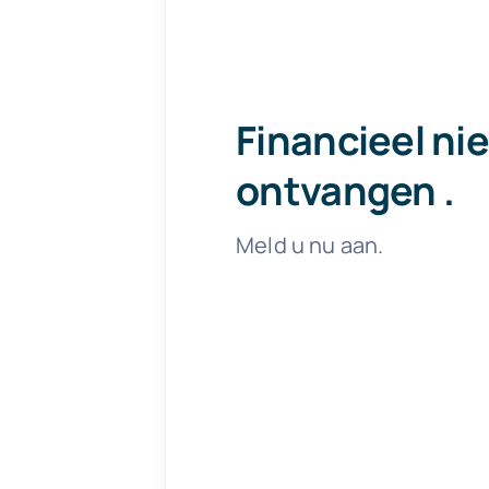
Financieel ni
ontvangen
.
Meld u nu aan.