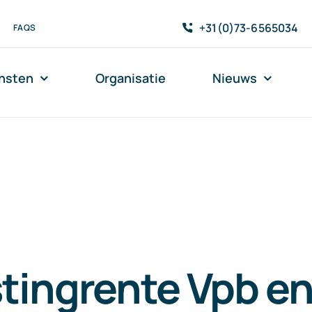
+31(0)73-6565034
FAQS
nsten
Organisatie
Nieuws
tingrente Vpb e