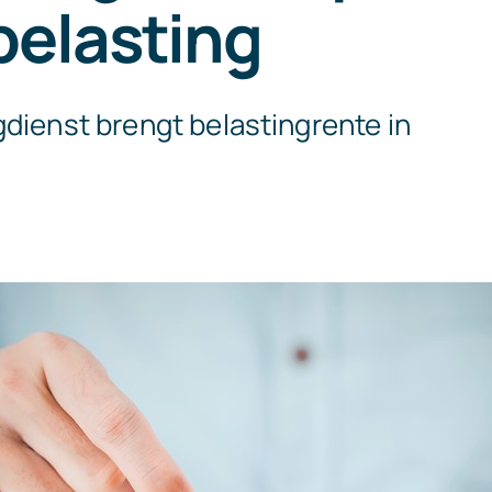
belasting
gdienst brengt belastingrente in