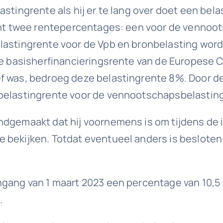
astingrente als hij er te lang over doet een bel
kent twee rentepercentages: een voor de vennoo
lastingrente voor de Vpb en bronbelasting wordt
 de basisherfinancieringsrente van de Europese 
f was, bedroeg deze belastingrente 8%. Door d
 belastingrente voor de vennootschapsbelasting
ndgemaakt dat hij voornemens is om tijdens de 
bekijken. Totdat eventueel anders is besloten b
ngang van 1 maart 2023 een percentage van 10,5
.