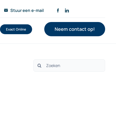
Stuur een e-mail
Neem contact op!
Exact Online
Zoeken
naar:
n