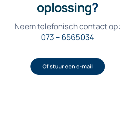
oplossing
?
Neem telefonisch contact op:
073 – 6565034
Of stuur een e-mail