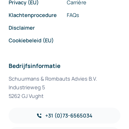
Privacy (EU)
Carrière
Klachtenprocedure
FAQs
Disclaimer
Cookiebeleid (EU)
Bedrijfsinformatie
Schuurmans & Rombauts Advies B.V.
Industrieweg 5
5262 GJ Vught
+31 (0)73-6565034