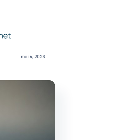
met
mei 4, 2023