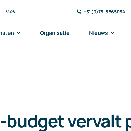
+31(0)73-6565034
FAQS
nsten
Organisatie
Nieuws
budget vervalt p