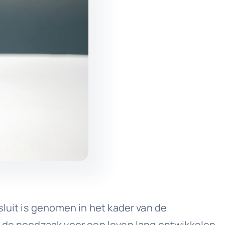
sluit is genomen in het kader van de
t de noodzaak voor een leven lang ontwikkelen