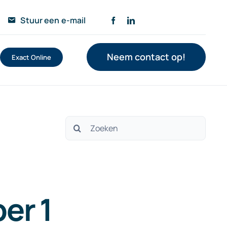
Stuur een e-mail
Neem contact op!
Exact Online
Zoeken
naar:
er 1