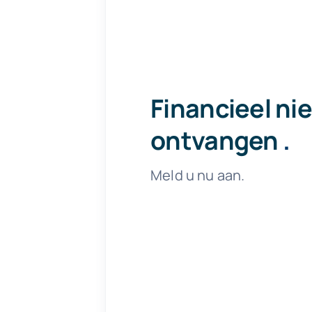
Financieel ni
ontvangen
.
Meld u nu aan.