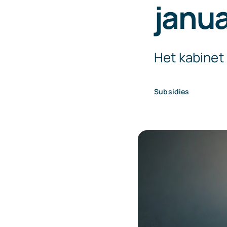
janua
Het kabinet
Subsidies