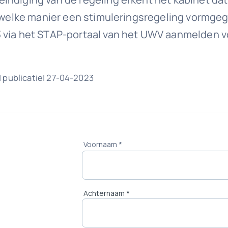
p welke manier een stimuleringsregeling vormgege
3 via het STAP-portaal van het UWV aanmelden v
 publicatie| 27-04-2023