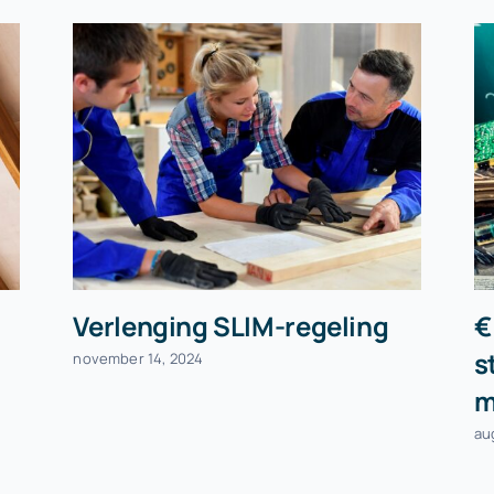
Verlenging SLIM-regeling
€
s
november 14, 2024
m
au