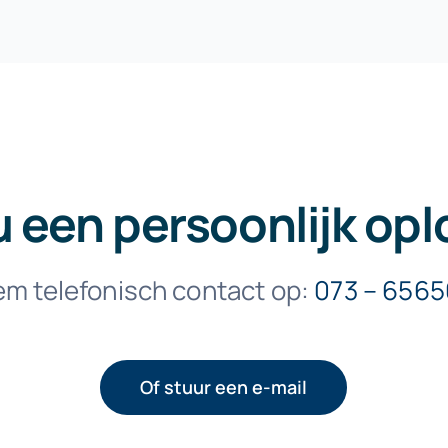
u een persoonlijk opl
m telefonisch contact op:
073 – 656
Of stuur een e-mail