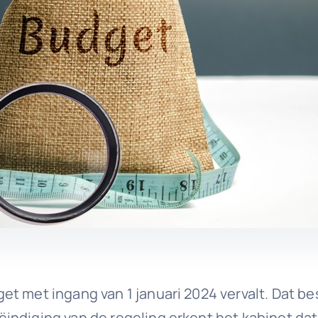
t met ingang van 1 januari 2024 vervalt. Dat be
indiging van de regeling erkent het kabinet da