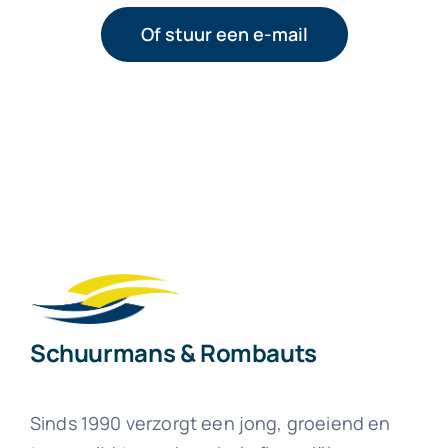
Of stuur een e-mail
Schuurmans & Rombauts
Sinds 1990 verzorgt een jong, groeiend en