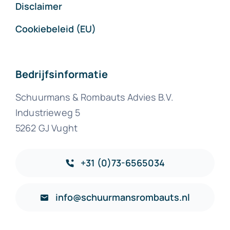
Disclaimer
Cookiebeleid (EU)
Bedrijfsinformatie
Schuurmans & Rombauts Advies B.V.
Industrieweg 5
5262 GJ Vught
+31 (0)73-6565034
info@schuurmansrombauts.nl