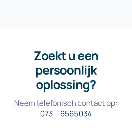
Zoekt u een
persoonlijk
oplossing
?
Neem telefonisch contact op:
073 – 6565034