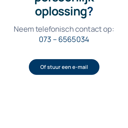
oplossing
?
Neem telefonisch contact op:
073 – 6565034
Of stuur een e-mail