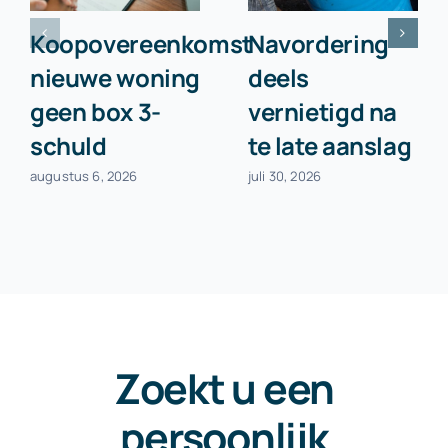
Koopovereenkomst
Navordering
nieuwe woning
deels
geen box 3-
vernietigd na
schuld
te late aanslag
augustus 6, 2026
juli 30, 2026
Zoekt u een
persoonlijk