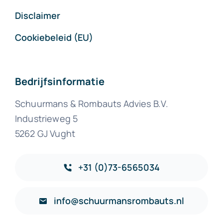
Disclaimer
Cookiebeleid (EU)
Bedrijfsinformatie
Schuurmans & Rombauts Advies B.V.
Industrieweg 5
5262 GJ Vught
+31 (0)73-6565034
info@schuurmansrombauts.nl