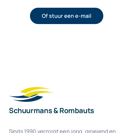
Of stuur een e-mail
Schuurmans & Rombauts
Sinds 1990 verzorgt een jong, groeiend en