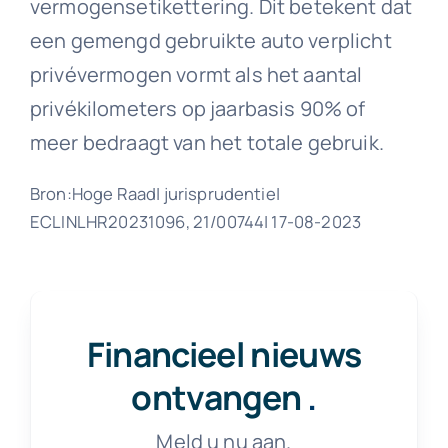
vermogensetikettering. Dit betekent dat
een gemengd gebruikte auto verplicht
privévermogen vormt als het aantal
privékilometers op jaarbasis 90% of
meer bedraagt van het totale gebruik.
Bron:Hoge Raad| jurisprudentie|
ECLINLHR20231096, 21/00744| 17-08-2023
Financieel nieuws
ontvangen
.
Meld u nu aan.