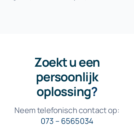
Zoekt u een
persoonlijk
oplossing
?
Neem telefonisch contact op:
073 – 6565034