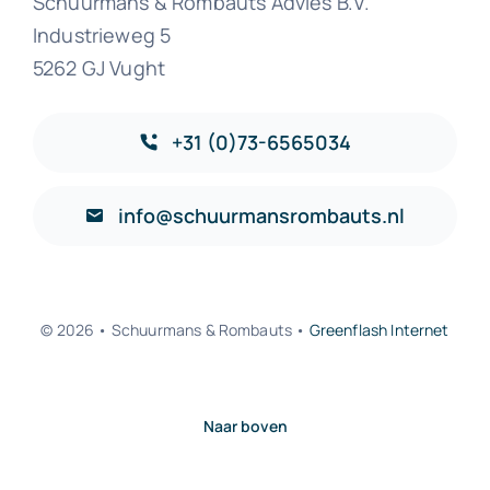
Schuurmans & Rombauts Advies B.V.
Industrieweg 5
5262 GJ Vught
+31 (0)73-6565034
info@schuurmansrombauts.nl
© 2026 • Schuurmans & Rombauts •
Greenflash Internet
Naar boven