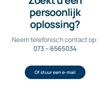
Zoekt u een
persoonlijk
oplossing
?
Neem telefonisch contact op:
073 – 6565034
Of stuur een e-mail