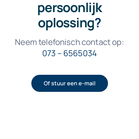
persoonlijk
oplossing
?
Neem telefonisch contact op:
073 – 6565034
Of stuur een e-mail