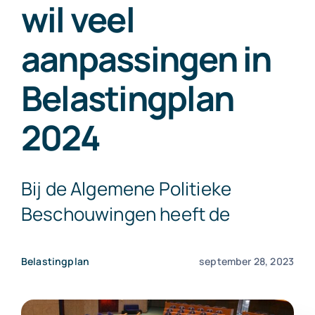
wil veel
Exact Online
aanpassingen in
Neem contact op!
Belastingplan
2024
Bij de Algemene Politieke
Beschouwingen heeft de
Belastingplan
september 28, 2023