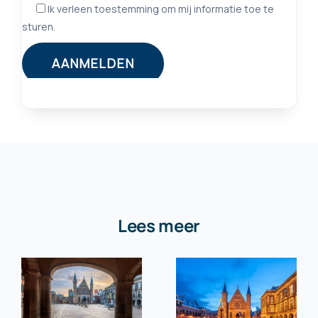
Lees meer