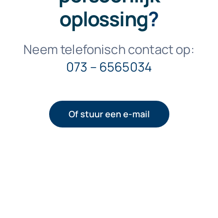
oplossing
?
Neem telefonisch contact op:
073 – 6565034
Of stuur een e-mail