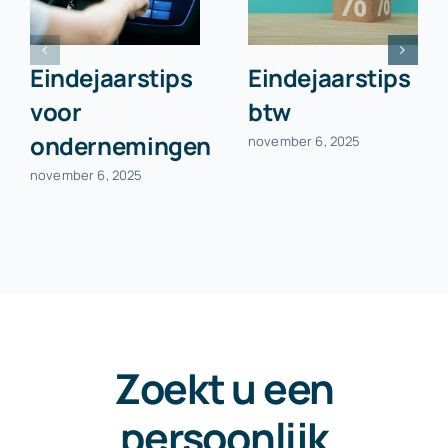
Eindejaarstips
Eindejaarstips
voor
btw
ondernemingen
november 6, 2025
november 6, 2025
Zoekt u een
persoonlijk