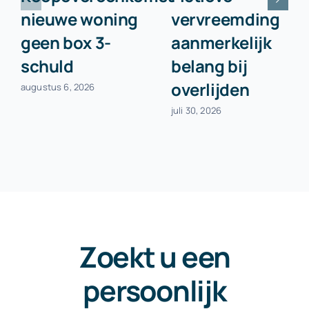
nieuwe woning
vervreemding
geen box 3-
aanmerkelijk
schuld
belang bij
overlijden
augustus 6, 2026
juli 30, 2026
Zoekt u een
persoonlijk