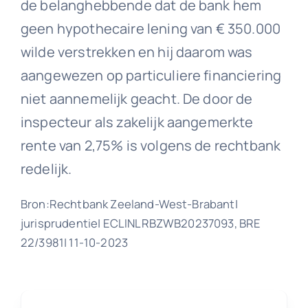
de belanghebbende dat de bank hem
geen hypothecaire lening van € 350.000
wilde verstrekken en hij daarom was
aangewezen op particuliere financiering
niet aannemelijk geacht. De door de
inspecteur als zakelijk aangemerkte
rente van 2,75% is volgens de rechtbank
redelijk.
Bron:Rechtbank Zeeland-West-Brabant|
jurisprudentie| ECLINLRBZWB20237093, BRE
22/3981| 11-10-2023