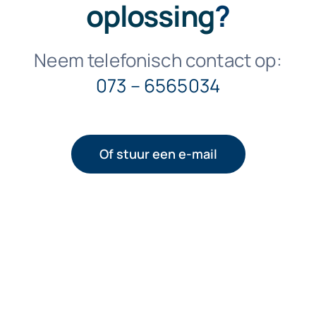
oplossing
?
Neem telefonisch contact op:
073 – 6565034
Of stuur een e-mail