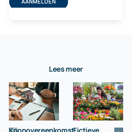
Lees meer
Koopovereenkomst
Fictieve