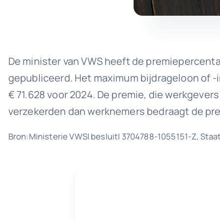
De minister van VWS heeft de premiepercenta
gepubliceerd. Het maximum bijdrageloon of 
€ 71.628 voor 2024. De premie, die werkgever
verzekerden dan werknemers bedraagt de pre
Bron:Ministerie VWS| besluit| 3704788-1055151-Z, Staat