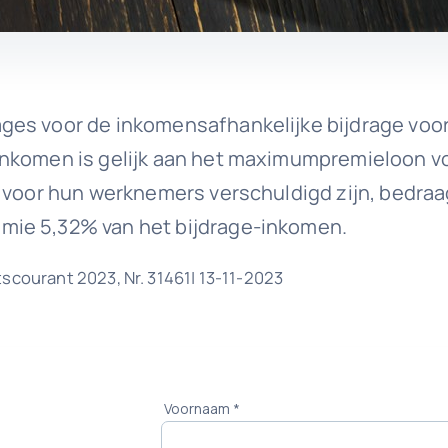
ges voor de inkomensafhankelijke bijdrage voo
-inkomen is gelijk aan het maximumpremieloon 
s voor hun werknemers verschuldigd zijn, bedraa
mie 5,32% van het bijdrage-inkomen.
scourant 2023, Nr. 31461| 13-11-2023