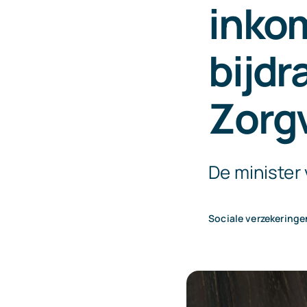
inko
bijdr
Zorg
De minister
Sociale verzekeringe