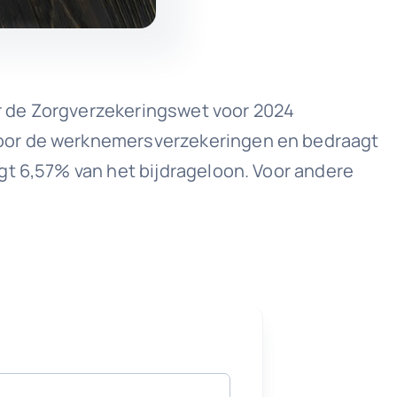
r de Zorgverzekeringswet voor 2024
voor de werknemersverzekeringen en bedraagt
gt 6,57% van het bijdrageloon. Voor andere