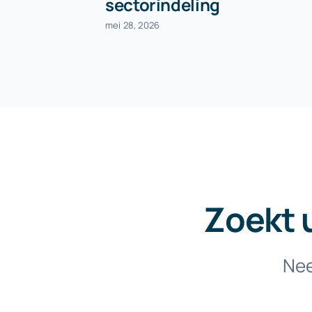
sectorindeling
mei 28, 2026
Zoekt 
Nee