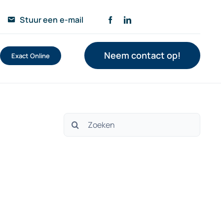
Stuur een e-mail
Neem contact op!
Exact Online
Zoeken
naar: