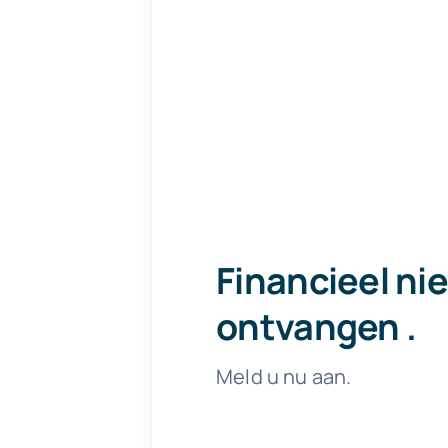
Financieel ni
ontvangen
.
Meld u nu aan.