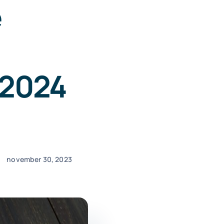
e
 2024
november 30, 2023