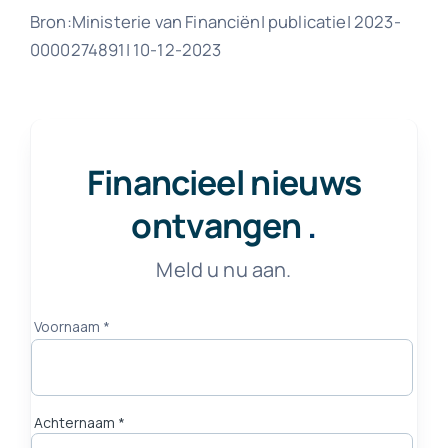
Bron:Ministerie van Financiën| publicatie| 2023-
0000274891| 10-12-2023
Financieel nieuws
ontvangen
.
Meld u nu aan.