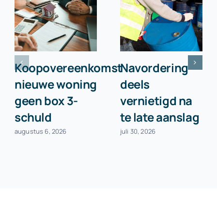
Koopovereenkomst
Navordering
nieuwe woning
deels
geen box 3-
vernietigd na
schuld
te late aanslag
augustus 6, 2026
juli 30, 2026