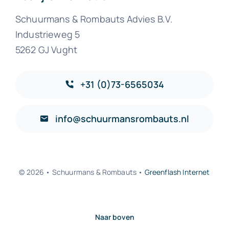
Schuurmans & Rombauts Advies B.V.
Industrieweg 5
5262 GJ Vught
+31 (0)73-6565034
info@schuurmansrombauts.nl
© 2026 • Schuurmans & Rombauts •
Greenflash Internet
Naar boven