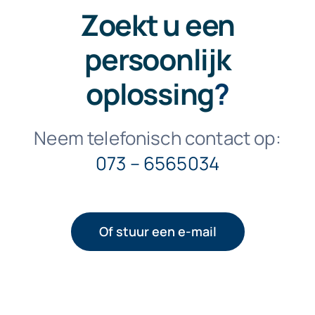
Zoekt u een
persoonlijk
oplossing
?
Neem telefonisch contact op:
073 – 6565034
Of stuur een e-mail