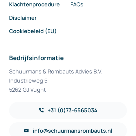
Klachtenprocedure
FAQs
Disclaimer
Cookiebeleid (EU)
Bedrijfsinformatie
Schuurmans & Rombauts Advies B.V.
Industrieweg 5
5262 GJ Vught
+31 (0)73-6565034
info@schuurmansrombauts.nl