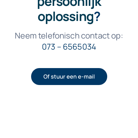
persoonlijk
oplossing
?
Neem telefonisch contact op:
073 – 6565034
Of stuur een e-mail