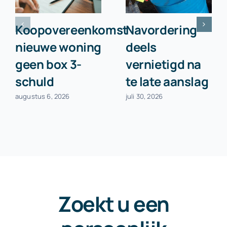
Koopovereenkomst
Navordering
nieuwe woning
deels
geen box 3-
vernietigd na
schuld
te late aanslag
augustus 6, 2026
juli 30, 2026
Zoekt u een