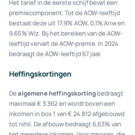
Het tarief in de eerste schijf bevat een
premiecomponent. Tot de AOW-leeftijd
bestaat deze uit 17,9% AOW, 0,1% Anw en
9,65% Wlz. Bij het bereiken van de AOW-
leeftijd vervalt de AOW-premie. In 2024
bedraagt de AOW-leeftijd 67 jaar.
Heffingskortingen
De
algemene heffingskorting
bedraagt
maximaal € 3.362 en wordt boven een
inkomen in box 1 van € 24.812 afgebouwd
tot nihil. De afbouw bedraagt 6,63% van
het meerdere inkomen. Voor mensen, die