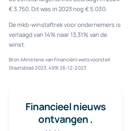
€ 3.750. Dit was in 2023 nog € 5.030.
De mkb-winstaftrek voor ondernemers is
verlaagd van 14% naar 13,31% van de
winst.
Bron:Ministerie van Financiën| wetsvoorstel|
Staatsblad 2023, 499| 26-12-2023
Financieel nieuws
ontvangen
.