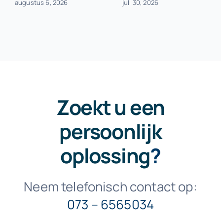
augustus 6, 2026
juli 30, 2026
Zoekt u een
persoonlijk
oplossing
?
Neem telefonisch contact op:
073 – 6565034