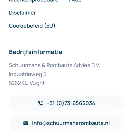
Disclaimer
Cookiebeleid (EU)
Bedrijfsinformatie
Schuurmans & Rombauts Advies B.V.
Industrieweg 5
5262 GJ Vught
+31 (0)73-6565034
info@schuurmansrombauts.nl