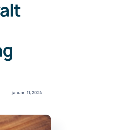
alt
ng
januari 11, 2024