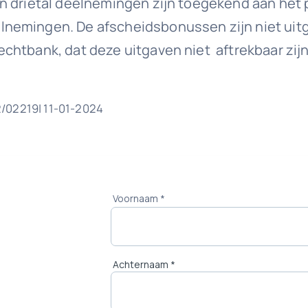
 drietal deelnemingen zijn toegekend aan het p
nemingen. De afscheidsbonussen zijn niet uit
chtbank, dat deze uitgaven niet aftrekbaar zijn
2/02219| 11-01-2024