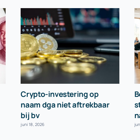
Crypto-investering op
B
naam dga niet aftrekbaar
s
bij bv
n
juni 18, 2026
jun