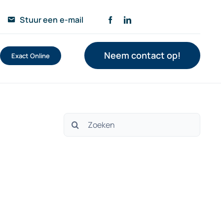
Stuur een e-mail
Neem contact op!
Exact Online
Zoeken
naar: