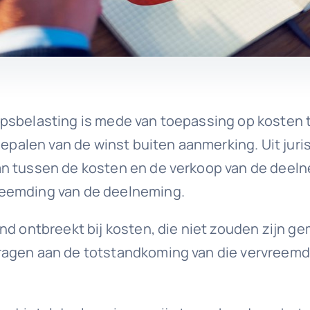
psbelasting is mede van toepassing op kosten 
 bepalen van de winst buiten aanmerking. Uit jur
n tussen de kosten en de verkoop van de deelnem
reemding van de deelneming.
nd ontbreekt bij kosten, die niet zouden zijn g
agen aan de totstandkoming van die vervreemding