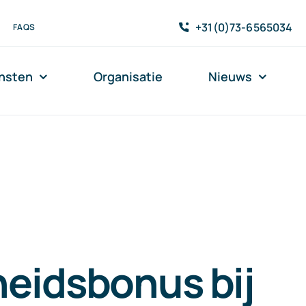
+31(0)73-6565034
FAQS
nsten
Organisatie
Nieuws
eidsbonus bij