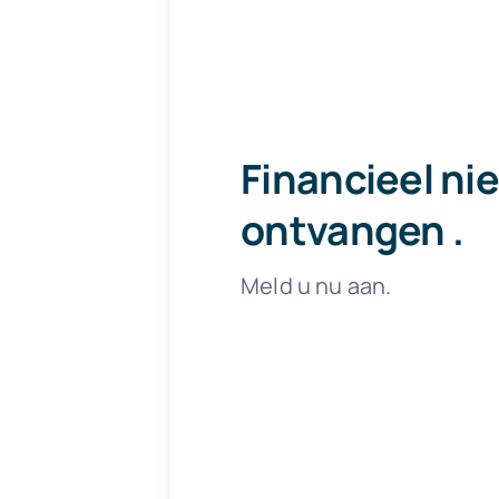
Financieel ni
ontvangen
.
Meld u nu aan.