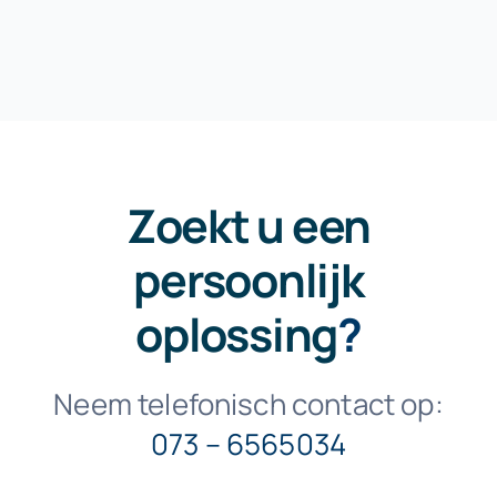
Zoekt u een
persoonlijk
oplossing
?
Neem telefonisch contact op:
073 – 6565034