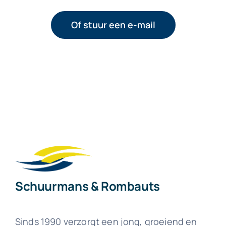
Of stuur een e-mail
Schuurmans & Rombauts
Sinds 1990 verzorgt een jong, groeiend en