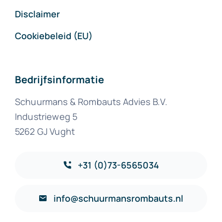
Disclaimer
Cookiebeleid (EU)
Bedrijfsinformatie
Schuurmans & Rombauts Advies B.V.
Industrieweg 5
5262 GJ Vught
+31 (0)73-6565034
info@schuurmansrombauts.nl