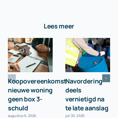
Lees meer
Koopovereenkomst
Navordering
nieuwe woning
deels
geen box 3-
vernietigd na
schuld
te late aanslag
augustus 6, 2026
juli 30, 2026