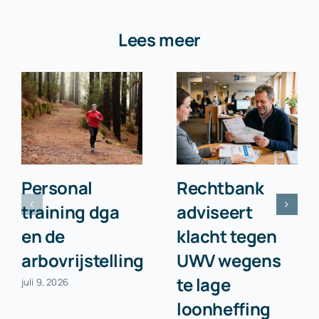
Lees meer
Personal
Rechtbank
training dga
adviseert
en de
klacht tegen
arbovrijstelling
UWV wegens
te lage
juli 9, 2026
loonheffing