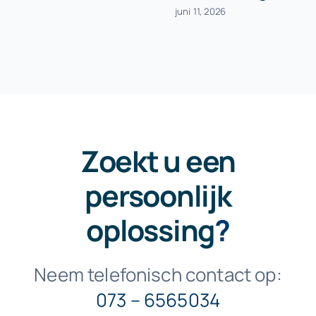
juni 11, 2026
Zoekt u een
persoonlijk
oplossing
?
Neem telefonisch contact op:
073 – 6565034