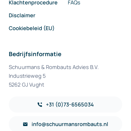
Klachtenprocedure
FAQs
Disclaimer
Cookiebeleid (EU)
Bedrijfsinformatie
Schuurmans & Rombauts Advies B.V.
Industrieweg 5
5262 GJ Vught
+31 (0)73-6565034
info@schuurmansrombauts.nl