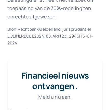
toepassing van de 30%-regeling ten
onrechte afgewezen.
Bron:Rechtbank Gelderland| jurisprudentie|
ECLINLRBGEL2024188, ARN 23_2946| 16-01-
2024
Financieel nieuws
ontvangen
.
Meld u nu aan.