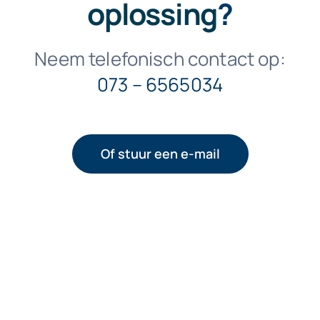
oplossing
?
Neem telefonisch contact op:
073 – 6565034
Of stuur een e-mail