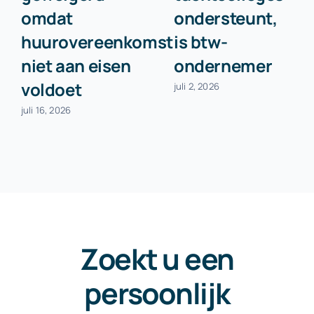
omdat
ondersteunt,
huurovereenkomst
is btw-
niet aan eisen
ondernemer
voldoet
juli 2, 2026
juli 16, 2026
Zoekt u een
persoonlijk