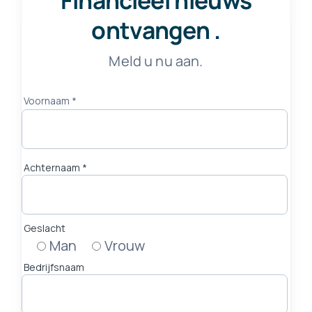
Financieel nieuws
ontvangen
.
Meld u nu aan.