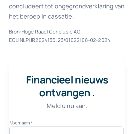
concludeert tot ongegrondverklaring van
het beroep in cassatie.
Bron:Hoge Raad| Conclusie AG|
ECLINLPHR2024136, 23/01022| 08-02-2024
Financieel nieuws
ontvangen
.
Meld u nu aan.