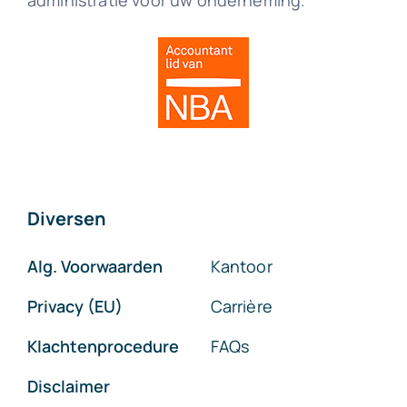
administratie voor uw onderneming.
Diversen
Alg. Voorwaarden
Kantoor
Privacy (EU)
Carrière
Klachtenprocedure
FAQs
Disclaimer