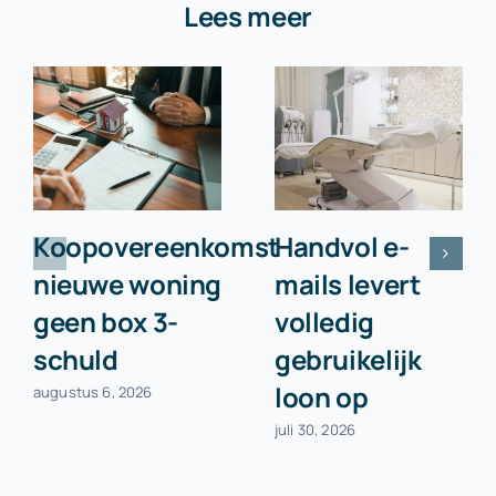
Lees meer
Koopovereenkomst
Handvol e-
nieuwe woning
mails levert
geen box 3-
volledig
schuld
gebruikelijk
loon op
augustus 6, 2026
juli 30, 2026