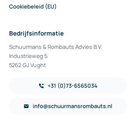
Cookiebeleid (EU)
Bedrijfsinformatie
Schuurmans & Rombauts Advies B.V.
Industrieweg 5
5262 GJ Vught
+31 (0)73-6565034
info@schuurmansrombauts.nl