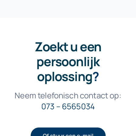
Zoekt u een
persoonlijk
oplossing
?
Neem telefonisch contact op:
073 – 6565034
Of stuur een e-mail