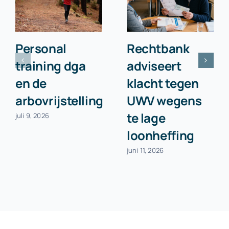
Personal
Rechtbank
training dga
adviseert
en de
klacht tegen
arbovrijstelling
UWV wegens
te lage
juli 9, 2026
loonheffing
juni 11, 2026