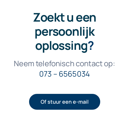
Zoekt u een
persoonlijk
oplossing
?
Neem telefonisch contact op:
073 – 6565034
Of stuur een e-mail