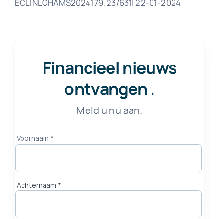
ECLINLGHAMS2024179, 23/631| 22-01-2024
Financieel nieuws
ontvangen
.
Meld u nu aan.