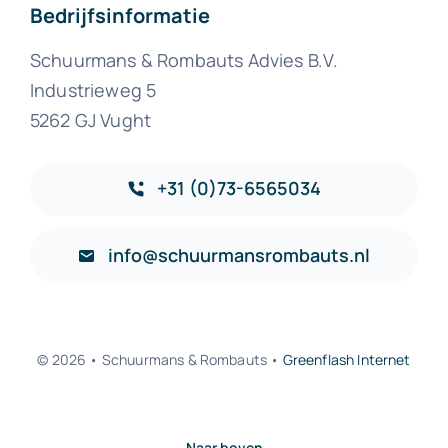
Bedrijfsinformatie
Schuurmans & Rombauts Advies B.V.
Industrieweg 5
5262 GJ Vught
+31 (0)73-6565034
info@schuurmansrombauts.nl
© 2026 • Schuurmans & Rombauts •
Greenflash Internet
Naar boven