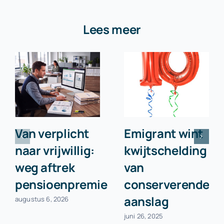
Lees meer
Van verplicht
Emigrant wint
naar vrijwillig:
kwijtschelding
weg aftrek
van
pensioenpremie
conserverende
aanslag
augustus 6, 2026
juni 26, 2025