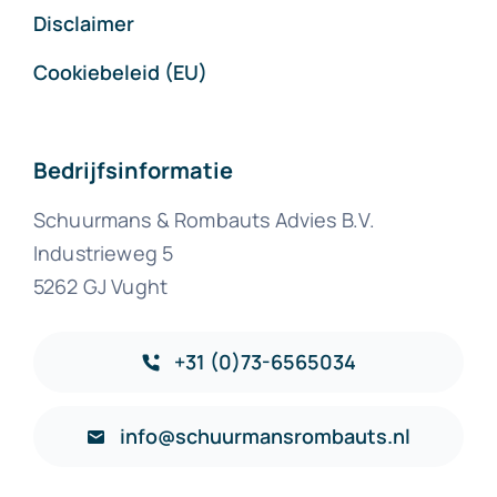
Disclaimer
Cookiebeleid (EU)
Bedrijfsinformatie
Schuurmans & Rombauts Advies B.V.
Industrieweg 5
5262 GJ Vught
+31 (0)73-6565034
info@schuurmansrombauts.nl