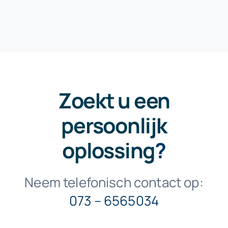
Zoekt u een
persoonlijk
oplossing
?
Neem telefonisch contact op:
073 – 6565034