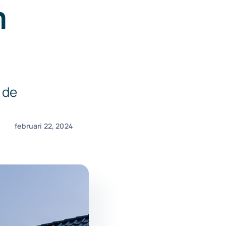
m
 de
februari 22, 2024