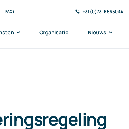
+31(0)73-6565034
FAQS
nsten
Organisatie
Nieuws
ringsregeling