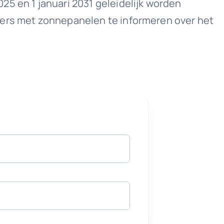
5 en 1 januari 2031 geleidelijk worden
kers met zonnepanelen te informeren over het