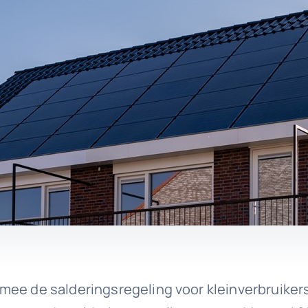
mee de salderingsregeling voor kleinverbruikers