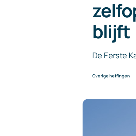
zelf
blijft
De Eerste K
Overige heffingen