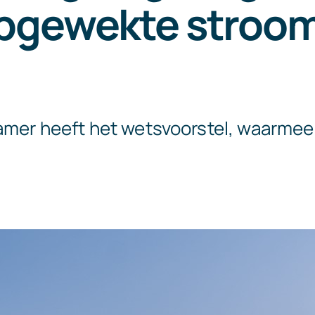
opgewekte stroo
amer heeft het wetsvoorstel, waarmee