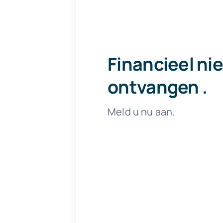
Financieel ni
ontvangen
.
Meld u nu aan.