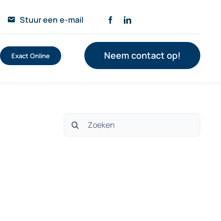
Stuur een e-mail
Neem contact op!
Exact Online
Zoeken
naar: