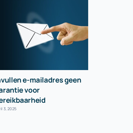
nvullen e-mailadres geen
Afstand 
arantie voor
‘samenst
ereikbaarheid
eigendo
il 3, 2025
september 25, 