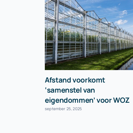
Afstand voorkomt
‘samenstel van
eigendommen’ voor WOZ
september 25, 2025