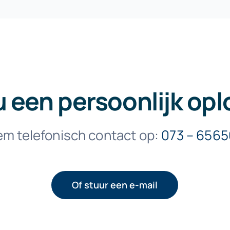
u een persoonlijk opl
m telefonisch contact op:
073 – 656
Of stuur een e-mail