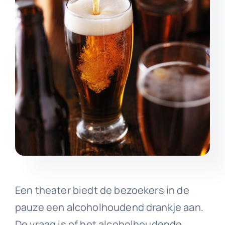
Een theater biedt de bezoekers in de
pauze een alcoholhoudend drankje aan.
De vraag is of het alcoholhoudende