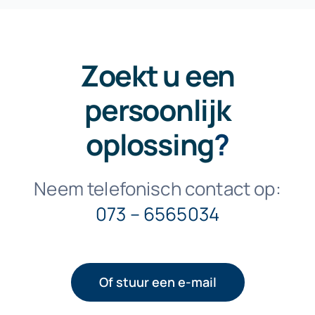
Zoekt u een
persoonlijk
oplossing
?
Neem telefonisch contact op:
073 – 6565034
Of stuur een e-mail