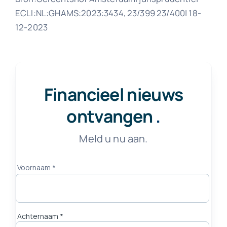
ECLI:NL:GHAMS:2023:3434, 23/399 23/400| 18-
12-2023
Financieel nieuws
ontvangen
.
Meld u nu aan.