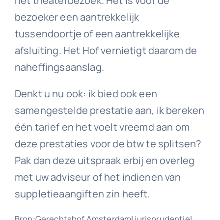
het theaterbezoek. Het is voor de
bezoeker een aantrekkelijk
tussendoortje of een aantrekkelijke
afsluiting. Het Hof vernietigt daarom de
naheffingsaanslag.
Denkt u nu ook: ik bied ook een
samengestelde prestatie aan, ik bereken
één tarief en het voelt vreemd aan om
deze prestaties voor de btw te splitsen?
Pak dan deze uitspraak erbij en overleg
met uw adviseur of het indienen van
suppletieaangiften zin heeft.
Bron:Gerechtshof Amsterdam| jurisprudentie|