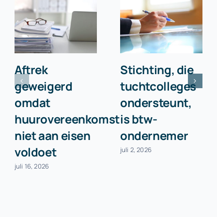
Aftrek
Stichting, die
geweigerd
tuchtcolleges
omdat
ondersteunt,
huurovereenkomst
is btw-
niet aan eisen
ondernemer
voldoet
juli 2, 2026
juli 16, 2026