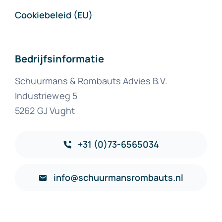
Cookiebeleid (EU)
Bedrijfsinformatie
Schuurmans & Rombauts Advies B.V.
Industrieweg 5
5262 GJ Vught
+31 (0)73-6565034
info@schuurmansrombauts.nl