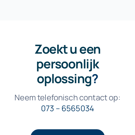
Zoekt u een
persoonlijk
oplossing
?
Neem telefonisch contact op:
073 – 6565034