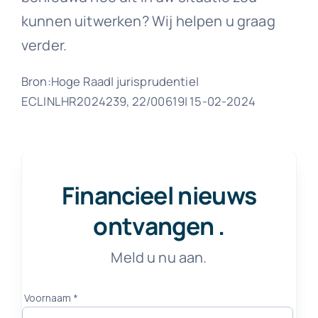
kunnen uitwerken? Wij helpen u graag
verder.
Bron:Hoge Raad| jurisprudentie|
ECLINLHR2024239, 22/00619| 15-02-2024
Financieel nieuws
ontvangen
.
Meld u nu aan.