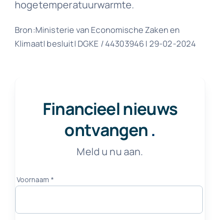
hogetemperatuurwarmte.
Bron:Ministerie van Economische Zaken en
Klimaat| besluit| DGKE / 44303946 | 29-02-2024
Financieel nieuws
ontvangen
.
Meld u nu aan.