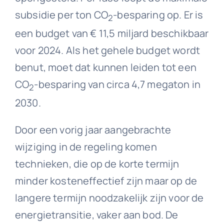
subsidie per ton CO
-besparing op. Er is
2
een budget van € 11,5 miljard beschikbaar
voor 2024. Als het gehele budget wordt
benut, moet dat kunnen leiden tot een
CO
-besparing van circa 4,7 megaton in
2
2030.
Door een vorig jaar aangebrachte
wijziging in de regeling komen
technieken, die op de korte termijn
minder kosteneffectief zijn maar op de
langere termijn noodzakelijk zijn voor de
energietransitie, vaker aan bod. De