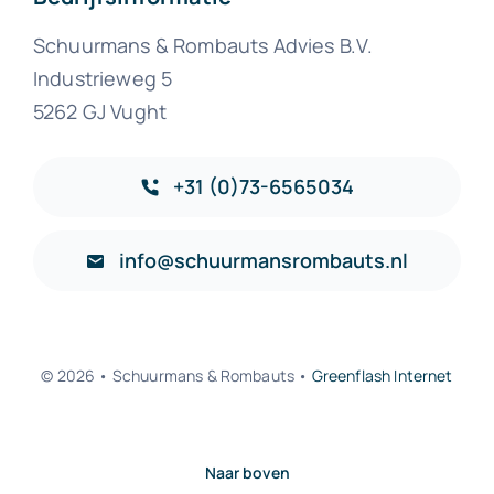
Schuurmans & Rombauts Advies B.V.
Industrieweg 5
5262 GJ Vught
+31 (0)73-6565034
info@schuurmansrombauts.nl
© 2026 • Schuurmans & Rombauts •
Greenflash Internet
Naar boven