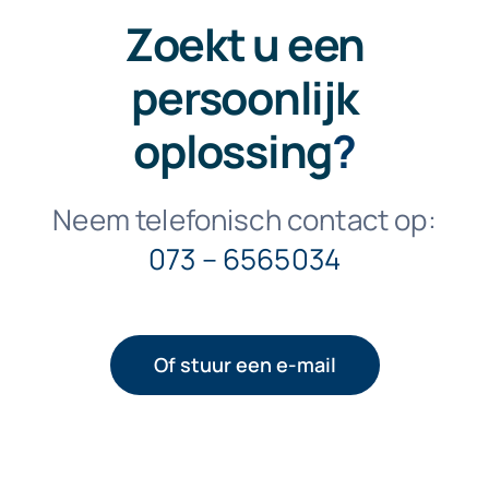
Zoekt u een
persoonlijk
oplossing
?
Neem telefonisch contact op:
073 – 6565034
Of stuur een e-mail