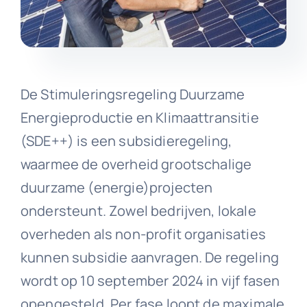
De Stimuleringsregeling Duurzame
Energieproductie en Klimaattransitie
(SDE++) is een subsidieregeling,
waarmee de overheid grootschalige
duurzame (energie)projecten
ondersteunt. Zowel bedrijven, lokale
overheden als non-profit organisaties
kunnen subsidie aanvragen. De regeling
wordt op 10 september 2024 in vijf fasen
opengesteld. Per fase loopt de maximale