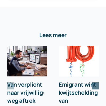
Lees meer
Van verplicht
Emigrant wint
naar vrijwillig:
kwijtschelding
weg aftrek
van