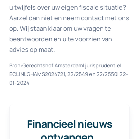
u twijfels over uw eigen fiscale situatie?
Aarzel dan niet en neem contact met ons
op. Wij staan klaar om uw vragen te
beantwoorden en u te voorzien van
advies op maat.
Bron:Gerechtshof Amsterdam| jurisprudentie|
ECLINLGHAMS2024721, 22/2549 en 22/2550| 22-
01-2024
Financieel nieuws
ontvangen
.