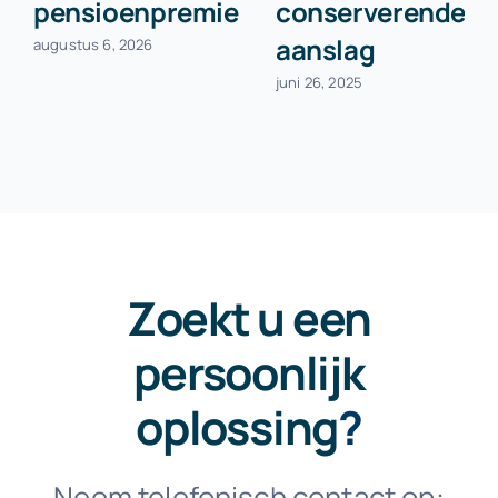
pensioenpremie
conserverende
aanslag
augustus 6, 2026
juni 26, 2025
Zoekt u een
persoonlijk
oplossing
?
Neem telefonisch contact op: