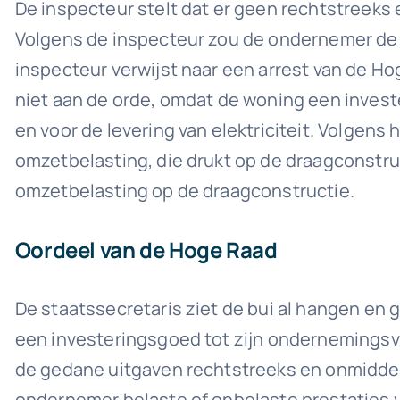
De inspecteur stelt dat er geen rechtstreeks 
Volgens de inspecteur zou de ondernemer de 
inspecteur verwijst naar een arrest van de Hog
niet aan de orde, omdat de woning een investe
en voor de levering van elektriciteit. Volgen
omzetbelasting, die drukt op de draagconstru
omzetbelasting op de draagconstructie.
Oordeel van de Hoge Raad
De staatssecretaris ziet de bui al hangen en
een investeringsgoed tot zijn ondernemingsv
de gedane uitgaven rechtstreeks en onmiddel
ondernemer belaste of onbelaste prestaties v