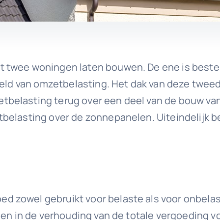
 twee woningen laten bouwen. De ene is beste
steld van omzetbelasting. Het dak van deze twe
belasting terug over een deel van de bouw va
belasting over de zonnepanelen. Uiteindelijk b
zowel gebruikt voor belaste als voor onbelaste
en in de verhouding van de totale vergoeding voo