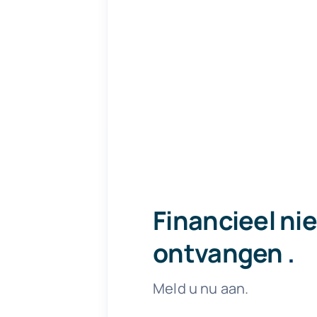
Financieel ni
ontvangen
.
Meld u nu aan.