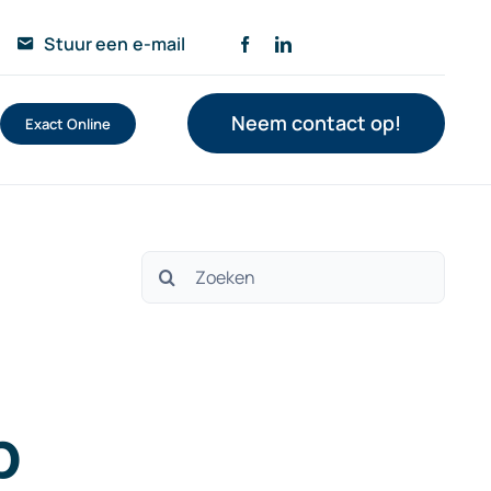
Stuur een e-mail
Neem contact op!
Exact Online
Zoeken
naar:
p