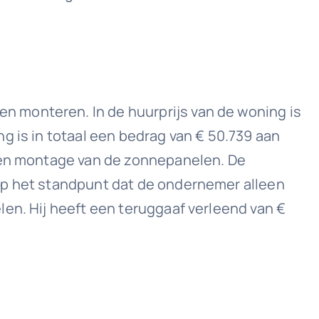
 monteren. In de huurprijs van de woning is
g is in totaal een bedrag van € 50.739 aan
g en montage van de zonnepanelen. De
op het standpunt dat de ondernemer alleen
en. Hij heeft een teruggaaf verleend van €