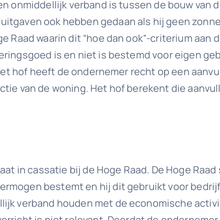
en onmiddellijk verband is tussen de bouw van d
uitgaven ook hebben gedaan als hij geen zonne
e Raad waarin dit “hoe dan ook”-criterium aan de 
ringsgoed is en niet is bestemd voor eigen geb
s het hof heeft de ondernemer recht op een aanv
ctie van de woning. Het hof berekent die aanvu
 gaat in cassatie bij de Hoge Raad. De Hoge Raa
ermogen bestemt en hij dit gebruikt voor bedr
lijk verband houden met de economische activi
erricht is niet relevant. Doordat de onderneme