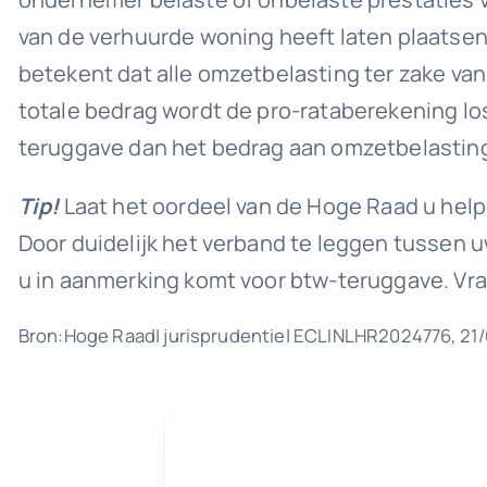
van de verhuurde woning heeft laten plaatse
betekent dat alle omzetbelasting ter zake v
totale bedrag wordt de pro-rataberekening l
teruggave dan het bedrag aan omzetbelasting 
Tip!
Laat het oordeel van de Hoge Raad u help
Door duidelijk het verband te leggen tussen 
u in aanmerking komt voor btw-teruggave. Vr
Bron:Hoge Raad| jurisprudentie| ECLINLHR2024776, 21