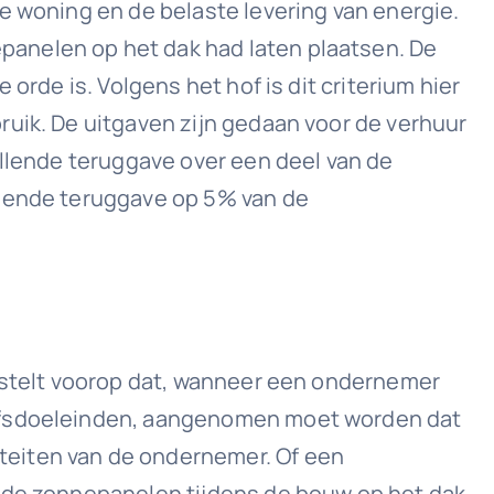
e woning en de belaste levering van energie.
panelen op het dak had laten plaatsen. De
orde is. Volgens het hof is dit criterium hier
ruik. De uitgaven zijn gedaan voor de verhuur
ullende teruggave over een deel van de
llende teruggave op 5% van de
d stelt voorop dat, wanneer een ondernemer
ijfsdoeleinden, aangenomen moet worden dat
teiten van de ondernemer. Of een
r de zonnepanelen tijdens de bouw op het dak