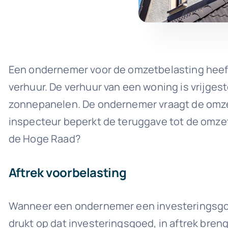
Een ondernemer voor de omzetbelasting heeft
verhuur. De verhuur van een woning is vrijge
zonnepanelen. De ondernemer vraagt de omzet
inspecteur beperkt de teruggave tot de omzet
de Hoge Raad?
Aftrek voorbelasting
Wanneer een ondernemer een investeringsgoed 
drukt op dat investeringsgoed, in aftrek breng