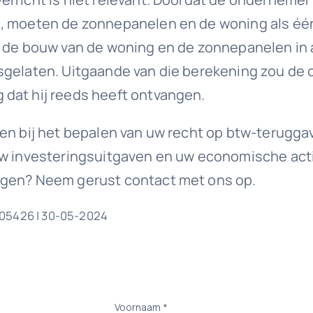
n, moeten de zonnepanelen en de woning als éé
an de bouw van de woning en de zonnepanelen i
osgelaten. Uitgaande van die berekening zou de
dat hij reeds heeft ontvangen.
en bij het bepalen van uw recht op btw-terugga
uw investeringsuitgaven en uw economische acti
agen? Neem gerust contact met ons op.
/05426 | 30-05-2024