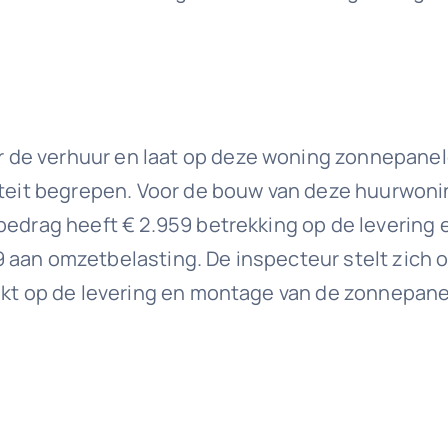
de verhuur en laat op deze woning zonnepanelen
iteit begrepen. Voor de bouw van deze huurwonin
 bedrag heeft € 2.959 betrekking op de leverin
 aan omzetbelasting. De inspecteur stelt zich 
ukt op de levering en montage van de zonnepanel