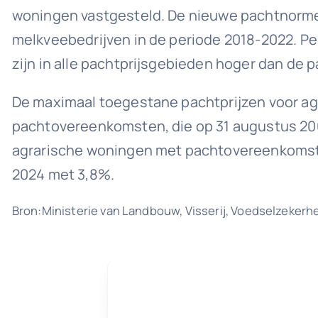
woningen vastgesteld. De nieuwe pachtnormen
melkveebedrijven in de periode 2018-2022. P
zijn in alle pachtprijsgebieden hoger dan de
De maximaal toegestane pachtprijzen voor ag
pachtovereenkomsten, die op 31 augustus 200
agrarische woningen met pachtovereenkomsten
2024 met 3,8%.
Bron:Ministerie van Landbouw, Visserij, Voedselzekerhe