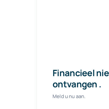
Financieel ni
ontvangen
.
Meld u nu aan.