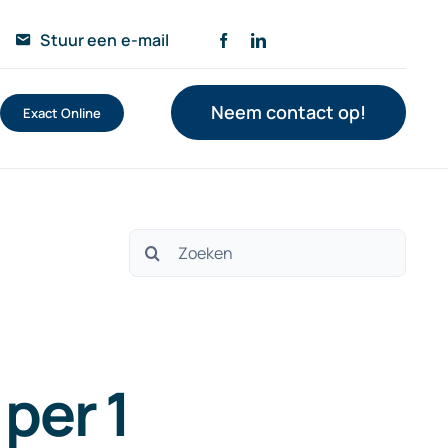
Stuur een e-mail
Neem contact op!
Exact Online
Zoeken
naar:
per 1