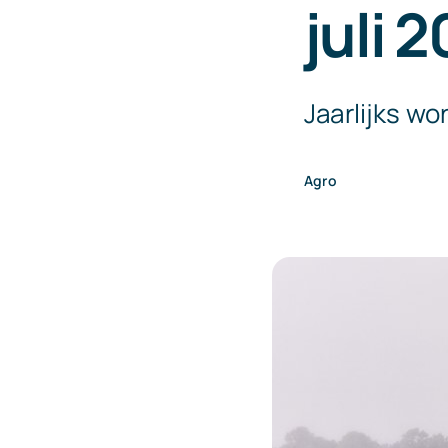
juli 
Jaarlijks wo
Agro