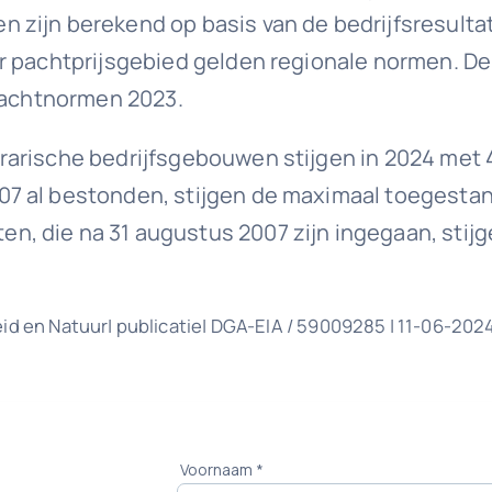
 zijn berekend op basis van de bedrijfsresulta
er pachtprijsgebied gelden regionale normen. D
 pachtnormen 2023.
rarische bedrijfsgebouwen stijgen in 2024 met
7 al bestonden, stijgen de maximaal toegestane
, die na 31 augustus 2007 zijn ingegaan, stijg
id en Natuur| publicatie| DGA-EIA / 59009285 | 11-06-202