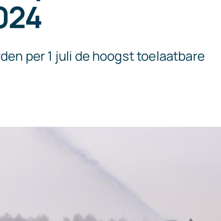
2024
rden per 1 juli de hoogst toelaatbare