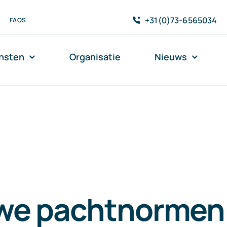
+31(0)73-6565034
FAQS
nsten
Organisatie
Nieuws
we pachtnormen 