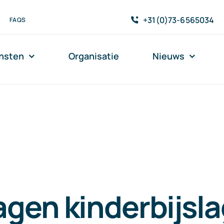
+31(0)73-6565034
FAQS
nsten
Organisatie
Nieuws
gen kinderbijsla