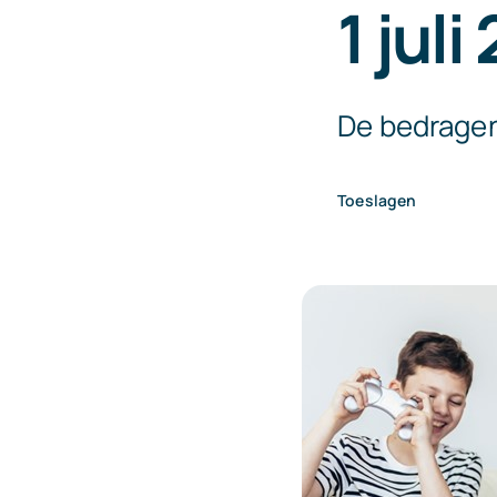
1 juli
De bedragen
Toeslagen