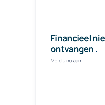
Financieel ni
ontvangen
.
Meld u nu aan.