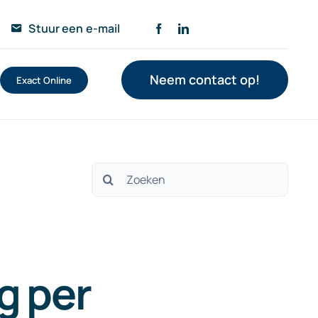
Stuur een e-mail
Neem contact op!
Exact Online
Zoeken
naar:
g per