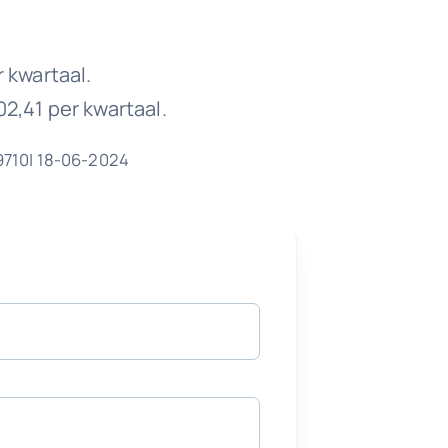
r kwartaal.
02,41 per kwartaal.
19710| 18-06-2024