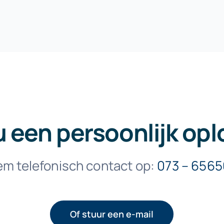
u een persoonlijk opl
m telefonisch contact op:
073 – 656
Of stuur een e-mail