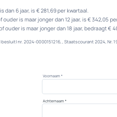
s dan 6 jaar, is € 281,69 per kwartaal.
f ouder is maar jonger dan 12 jaar, is € 342,05 pe
 of ouder is maar jonger dan 18 jaar, bedraagt € 4
besluit| nr. 2024-0000151216, , Staatscourant 2024, Nr. 