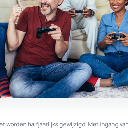
 worden halfjaarlijks gewijzigd. Met ingang van