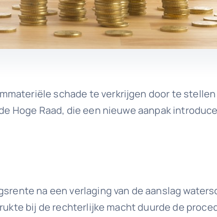
materiële schade te verkrijgen door te stellen 
ij de Hoge Raad, die een nieuwe aanpak introduc
ngsrente na een verlaging van de aanslag waters
rukte bij de rechterlijke macht duurde de proced