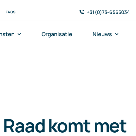
+31(0)73-6565034
FAQS
nsten
Organisatie
Nieuws
 Raad komt met