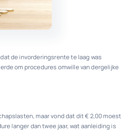
dat de invorderingsrente te laag was
eerde om procedures omwille van dergelijke
chapslasten, maar vond dat dit € 2,00 moest
ure langer dan twee jaar, wat aanleiding is