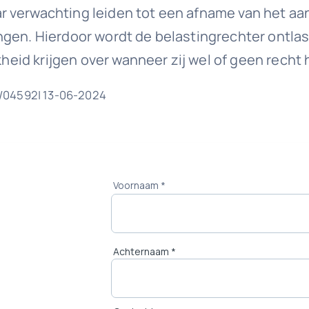
r verwachting leiden tot een afname van het aa
gen. Hierdoor wordt de belastingrechter ontlast
ijkheid krijgen over wanneer zij wel of geen re
2/04592| 13-06-2024