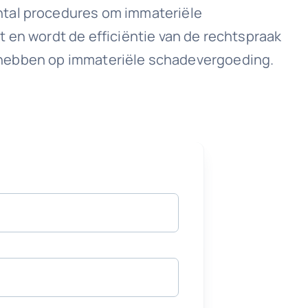
ntal procedures om immateriële
 en wordt de efficiëntie van de rechtspraak
cht hebben op immateriële schadevergoeding.