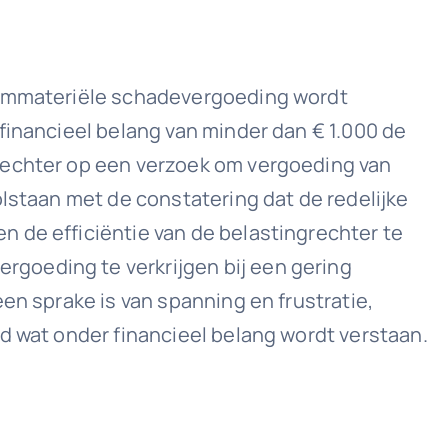
n immateriële schadevergoeding wordt
financieel belang van minder dan € 1.000 de
grechter op een verzoek om vergoeding van
olstaan met de constatering dat de redelijke
 de efficiëntie van de belastingrechter te
goeding te verkrijgen bij een gering
en sprake is van spanning en frustratie,
d wat onder financieel belang wordt verstaan.