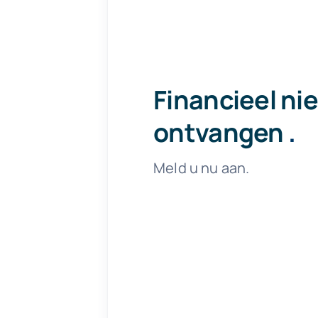
Financieel ni
ontvangen
.
Meld u nu aan.