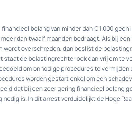
n financieel belang van minder dan € 1.000 gee
 meer dan twaalf maanden bedraagt. Als bij een 
n wordt overschreden, dan beslist de belastin
 staat de belastingrechter ook dan vrij om te v
 bedoeld om onnodige procedures te vermijden en
ocedures worden gestart enkel om een schadever
eld dat bij een zeer gering financieel belang ge
dig is. In dit arrest verduidelijkt de Hoge Raa