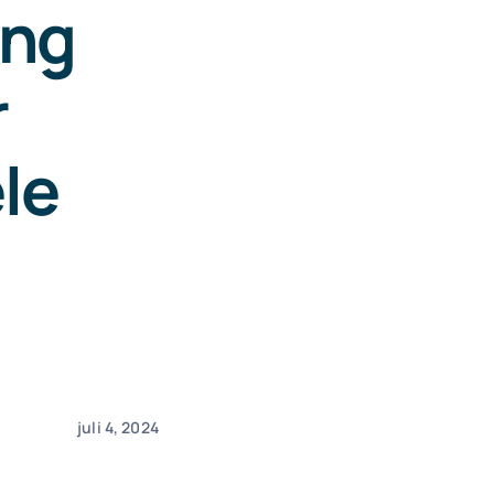
ing
r
le
juli 4, 2024