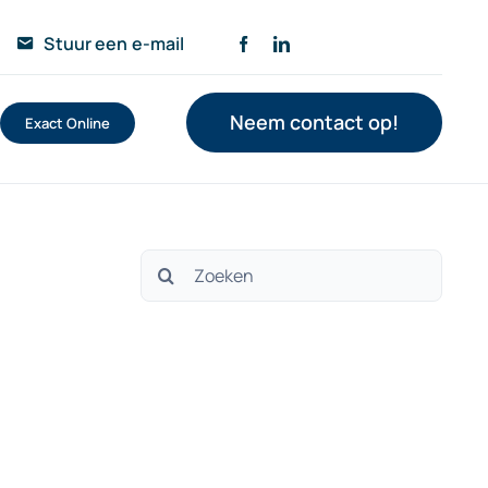
Stuur een e-mail
Neem contact op!
Exact Online
Zoeken
naar: