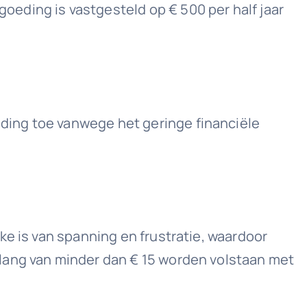
eding is vastgesteld op € 500 per half jaar
ding toe vanwege het geringe financiële
ke is van spanning en frustratie, waardoor
lang van minder dan € 15 worden volstaan met