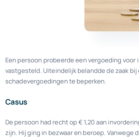
Een persoon probeerde een vergoeding voor im
vastgesteld. Uiteindelijk belandde de zaak b
schadevergoedingen te beperken.
Casus
De persoon had recht op € 1,20 aan invorderi
zijn. Hij ging in bezwaar en beroep. Vanwege d