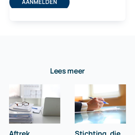
Lees meer
Aftrek
Stichting, die