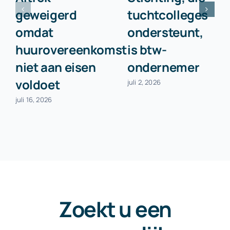
geweigerd
tuchtcolleges
omdat
ondersteunt,
huurovereenkomst
is btw-
niet aan eisen
ondernemer
voldoet
juli 2, 2026
juli 16, 2026
Zoekt u een