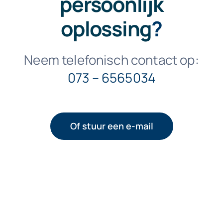
persoonlijk
oplossing
?
Neem telefonisch contact op:
073 – 6565034
Of stuur een e-mail