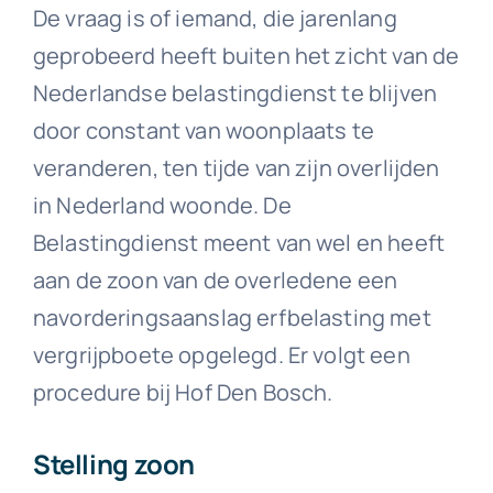
De vraag is of iemand, die jarenlang
geprobeerd heeft buiten het zicht van de
Nederlandse belastingdienst te blijven
door constant van woonplaats te
veranderen, ten tijde van zijn overlijden
in Nederland woonde. De
Belastingdienst meent van wel en heeft
aan de zoon van de overledene een
navorderingsaanslag erfbelasting met
vergrijpboete opgelegd. Er volgt een
procedure bij Hof Den Bosch.
Stelling zoon