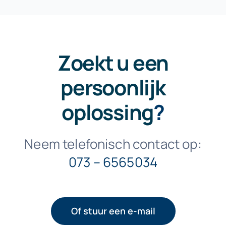
Zoekt u een
persoonlijk
oplossing
?
Neem telefonisch contact op:
073 – 6565034
Of stuur een e-mail