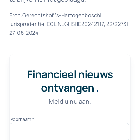
Bron:Gerechtshof ‘s-Hertogenbosch|
jurisprudentie| ECLINLGHSHE20242117, 22/2273 |
27-06-2024
Financieel nieuws
ontvangen
.
Meld u nu aan.