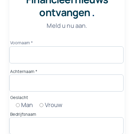
ontvangen
.
Meld u nu aan.