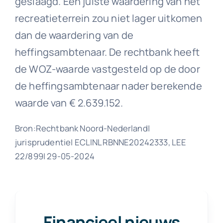
geslaagd. Een juiste waardering van het
recreatieterrein zou niet lager uitkomen
dan de waardering van de
heffingsambtenaar. De rechtbank heeft
de WOZ-waarde vastgesteld op de door
de heffingsambtenaar nader berekende
waarde van € 2.639.152.
Bron:Rechtbank Noord-Nederland|
jurisprudentie| ECLINLRBNNE20242333, LEE
22/899| 29-05-2024
Financieel nieuws