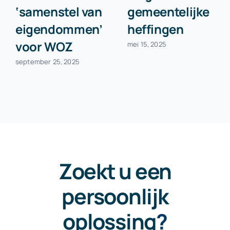
‘samenstel van
gemeentelijke
eigendommen’
heffingen
voor WOZ
mei 15, 2025
september 25, 2025
Zoekt u een
persoonlijk
oplossing
?