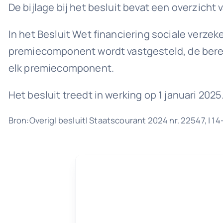
De bijlage bij het besluit bevat een overzic
In het Besluit Wet financiering sociale verze
premiecomponent wordt vastgesteld, de bere
elk premiecomponent.
Het besluit treedt in werking op 1 januari 2025
Bron:Overig| besluit| Staatscourant 2024 nr. 22547, | 1