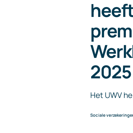
heeft
prem
Werk
2025
Het UWV hee
Sociale verzekeringe