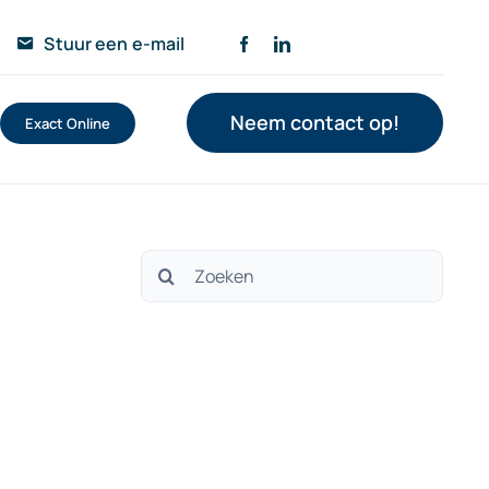
Stuur een e-mail
Neem contact op!
Exact Online
Zoeken
naar: