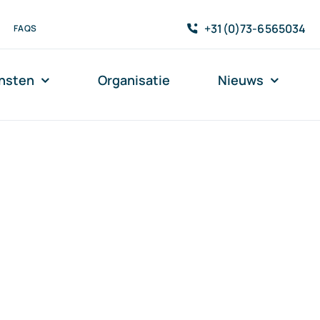
+31(0)73-6565034
FAQS
nsten
Organisatie
Nieuws