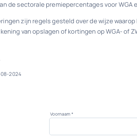
ht van de sectorale premiepercentages voor WGA 
keringen zijn regels gesteld over de wijze waar
kening van opslagen of kortingen op WGA- of 
.
4-08-2024