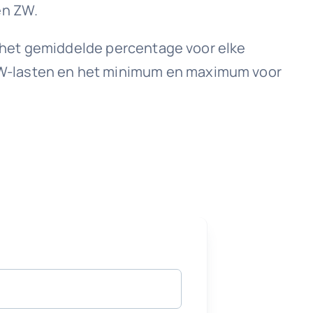
en ZW.
op het gemiddelde percentage voor elke
ZW-lasten en het minimum en maximum voor