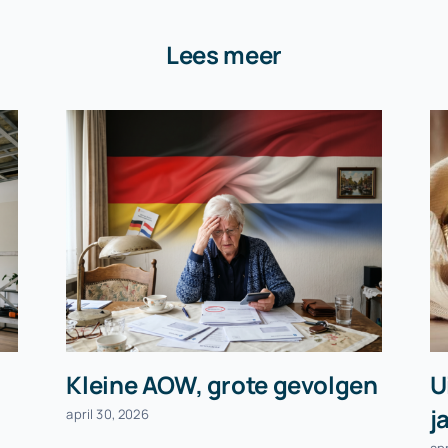
Lees meer
Kleine AOW, grote gevolgen
U
j
april 30, 2026