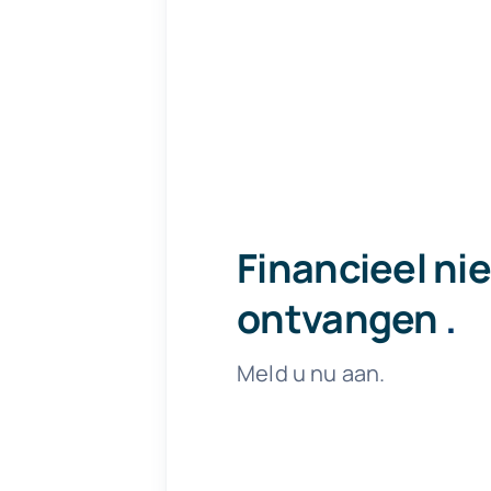
Financieel ni
ontvangen
.
Meld u nu aan.