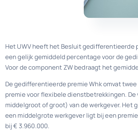
Het UWV heeft het Besluit gedifferentieerde 
een gelijk gemiddeld percentage voor de ge
Voor de component ZW bedraagt het gemidde
De gedifferentieerde premie Whk omvat twee
premie voor flexibele dienstbetrekkingen. De w
middelgroot of groot) van de werkgever. Het 
een middelgrote werkgever ligt bij een premie
bij € 3.960.000.