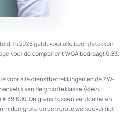
d. In 2025 geldt voor alle bedrijfstakken
tage voor de component WGA bedraagt 0,83.
 voor alle dienstbetrekkingen en de ZW-
hankelijk van de grootteklasse (klein,
p € 39.600. De grens tussen een kleine en
en middelgrote en een grote werkgever ligt