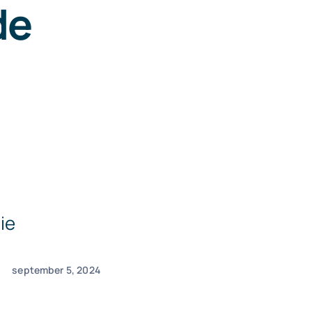
de
ie
september 5, 2024